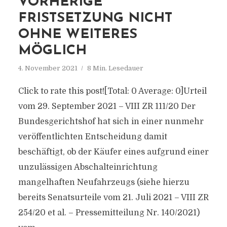
VORHERIGE
FRISTSETZUNG NICHT
OHNE WEITERES
MÖGLICH
4. November 2021
8 Min. Lesedauer
Click to rate this post![Total: 0 Average: 0]Urteil
vom 29. September 2021 – VIII ZR 111/20 Der
Bundesgerichtshof hat sich in einer nunmehr
veröffentlichten Entscheidung damit
beschäftigt, ob der Käufer eines aufgrund einer
unzulässigen Abschalteinrichtung
mangelhaften Neufahrzeugs (siehe hierzu
bereits Senatsurteile vom 21. Juli 2021 – VIII ZR
254/20 et al. – Pressemitteilung Nr. 140/2021)