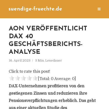
suendige-fruechte.de
AON VERÖFFENTLICHT
DAX 40
GESCHÄFTSBERICHTS-
ANALYSE
16. April 2023
3 Min. Lesedauer
Click to rate this post!
[Total:
0
Average:
0
]
DAX-Unternehmen profitieren von den
gestiegenen Zinsen und reduzieren ihre
Pensionsverpflichtungen erheblich. Das geht
aus einer aktuellen Studie des