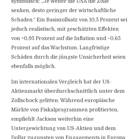
symbolisch: „Je weiter die USA die Zölle
senken, desto geringer der wirtschaftliche
Schaden.“ Ein Basiszollsatz von 10,5 Prozent sei
jedoch realistisch, mit geschätzten Effekten
von +0,95 Prozent auf die Inflation und −0,65
Prozent auf das Wachstum. Langfristige
Schäden durch die jüngste Unsicherheit seien
ebenfalls möglich.
Im internationalen Vergleich hat der US-
Aktienmarkt überdurchschnittlich unter dem
Zollschock gelitten. Während europäische
Märkte von Fiskalprogrammen profitierten,
empfiehlt Jackson weiterhin eine
Untergewichtung von US-Aktien und dem
Dollar zugunsten von Engagements in Europa,