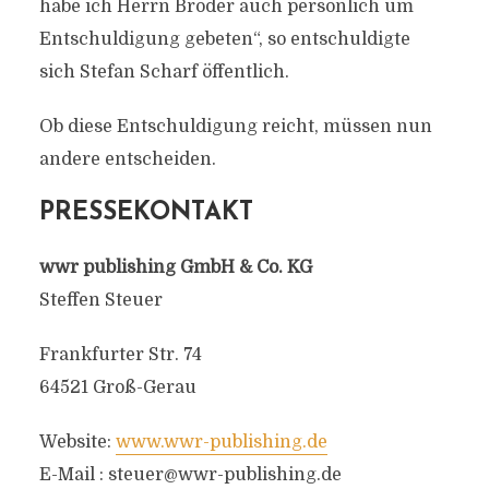
habe ich Herrn Broder auch persönlich um
Entschuldigung gebeten“, so entschuldigte
sich Stefan Scharf öffentlich.
Ob diese Entschuldigung reicht, müssen nun
andere entscheiden.
PRESSEKONTAKT
wwr publishing GmbH & Co. KG
Steffen Steuer
Frankfurter Str. 74
64521 Groß-Gerau
Website:
www.wwr-publishing.de
E-Mail :
steuer@wwr-publishing.de