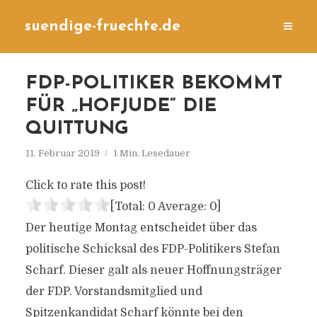
suendige-fruechte.de
FDP-POLITIKER BEKOMMT
FÜR „HOFJUDE“ DIE
QUITTUNG
11. Februar 2019
1 Min. Lesedauer
Click to rate this post!
[Total:
0
Average:
0
]
Der heutige Montag entscheidet über das
politische Schicksal des FDP-Politikers Stefan
Scharf. Dieser galt als neuer Hoffnungsträger
der FDP. Vorstandsmitglied und
Spitzenkandidat Scharf könnte bei den