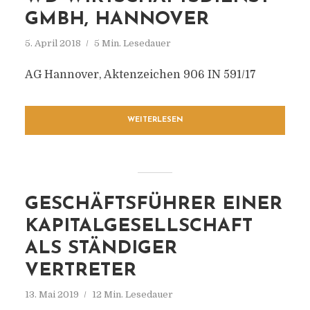
GMBH, HANNOVER
5. April 2018
5 Min. Lesedauer
AG Hannover, Aktenzeichen 906 IN 591/17
WEITERLESEN
GESCHÄFTSFÜHRER EINER
KAPITALGESELLSCHAFT
ALS STÄNDIGER
VERTRETER
13. Mai 2019
12 Min. Lesedauer