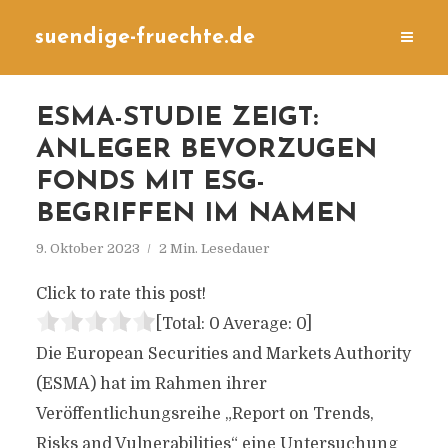
suendige-fruechte.de
ESMA-STUDIE ZEIGT:
ANLEGER BEVORZUGEN
FONDS MIT ESG-
BEGRIFFEN IM NAMEN
9. Oktober 2023
2 Min. Lesedauer
Click to rate this post!
[Total:
0
Average:
0
]
Die European Securities and Markets Authority
(ESMA) hat im Rahmen ihrer
Veröffentlichungsreihe „Report on Trends,
Risks and Vulnerabilities“ eine Untersuchung