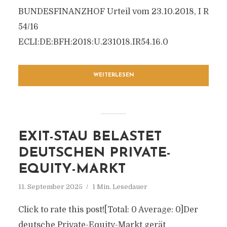
BUNDESFINANZHOF Urteil vom 23.10.2018, I R
54/16
ECLI:DE:BFH:2018:U.231018.IR54.16.0
WEITERLESEN
EXIT-STAU BELASTET
DEUTSCHEN PRIVATE-
EQUITY-MARKT
11. September 2025
1 Min. Lesedauer
Click to rate this post![Total: 0 Average: 0]Der
deutsche Private-Equity-Markt gerät