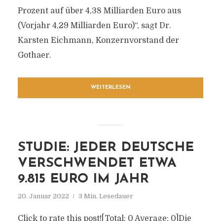
Prozent auf über 4,38 Milliarden Euro aus
(Vorjahr 4,29 Milliarden Euro)“, sagt Dr.
Karsten Eichmann, Konzernvorstand der
Gothaer.
WEITERLESEN
STUDIE: JEDER DEUTSCHE
VERSCHWENDET ETWA
9.815 EURO IM JAHR
20. Januar 2022
3 Min. Lesedauer
Click to rate this post![Total: 0 Average: 0]Die