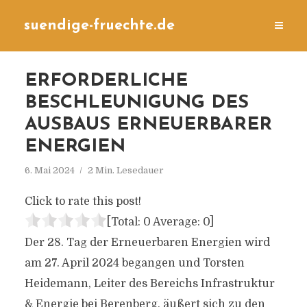
suendige-fruechte.de
ERFORDERLICHE
BESCHLEUNIGUNG DES
AUSBAUS ERNEUERBARER
ENERGIEN
6. Mai 2024
2 Min. Lesedauer
Click to rate this post!
[Total:
0
Average:
0
]
Der 28. Tag der Erneuerbaren Energien wird
am 27. April 2024 begangen und Torsten
Heidemann, Leiter des Bereichs Infrastruktur
& Energie bei Berenberg, äußert sich zu den