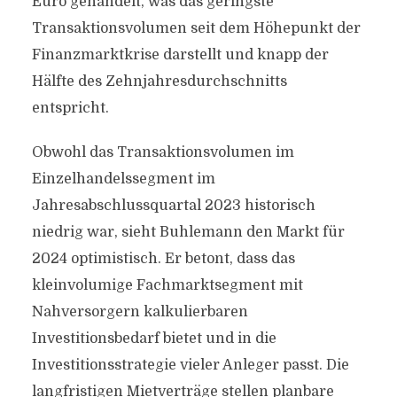
Euro gehandelt, was das geringste
Transaktionsvolumen seit dem Höhepunkt der
Finanzmarktkrise darstellt und knapp der
Hälfte des Zehnjahresdurchschnitts
entspricht.
Obwohl das Transaktionsvolumen im
Einzelhandelssegment im
Jahresabschlussquartal 2023 historisch
niedrig war, sieht Buhlemann den Markt für
2024 optimistisch. Er betont, dass das
kleinvolumige Fachmarktsegment mit
Nahversorgern kalkulierbaren
Investitionsbedarf bietet und in die
Investitionsstrategie vieler Anleger passt. Die
langfristigen Mietverträge stellen planbare