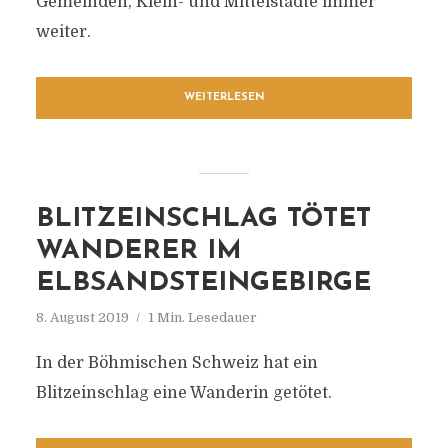
Gemeinden, Klein- und Mittelstädte immer
weiter.
WEITERLESEN
BLITZEINSCHLAG TÖTET
WANDERER IM
ELBSANDSTEINGEBIRGE
8. August 2019
1 Min. Lesedauer
In der Böhmischen Schweiz hat ein
Blitzeinschlag eine Wanderin getötet.