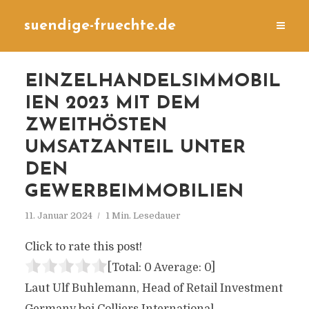
suendige-fruechte.de
EINZELHANDELSIMMOBIL
IEN 2023 MIT DEM
ZWEITHÖSTEN
UMSATZANTEIL UNTER
DEN
GEWERBEIMMOBILIEN
11. Januar 2024
1 Min. Lesedauer
Click to rate this post!
[Total:
0
Average:
0
]
Laut Ulf Buhlemann, Head of Retail Investment