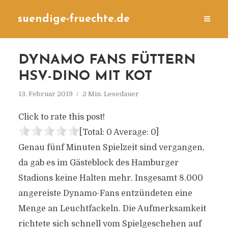
suendige-fruechte.de
DYNAMO FANS FÜTTERN
HSV-DINO MIT KOT
13. Februar 2019
2 Min. Lesedauer
Click to rate this post!
[Total:
0
Average:
0
]
Genau fünf Minuten Spielzeit sind vergangen,
da gab es im Gästeblock des Hamburger
Stadions keine Halten mehr. Insgesamt 8.000
angereiste Dynamo-Fans entzündeten eine
Menge an Leuchtfackeln. Die Aufmerksamkeit
richtete sich schnell vom Spielgeschehen auf