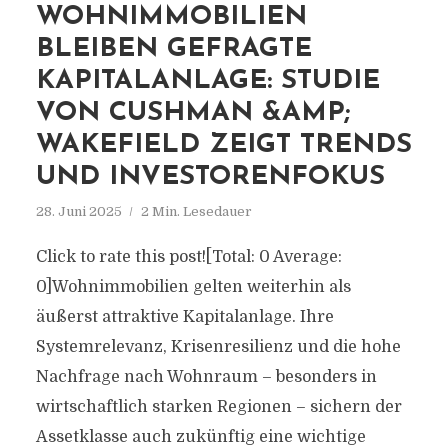
WOHNIMMOBILIEN
BLEIBEN GEFRAGTE
KAPITALANLAGE: STUDIE
VON CUSHMAN &AMP;
WAKEFIELD ZEIGT TRENDS
UND INVESTORENFOKUS
28. Juni 2025
2 Min. Lesedauer
Click to rate this post![Total: 0 Average:
0]Wohnimmobilien gelten weiterhin als
äußerst attraktive Kapitalanlage. Ihre
Systemrelevanz, Krisenresilienz und die hohe
Nachfrage nach Wohnraum – besonders in
wirtschaftlich starken Regionen – sichern der
Assetklasse auch zukünftig eine wichtige