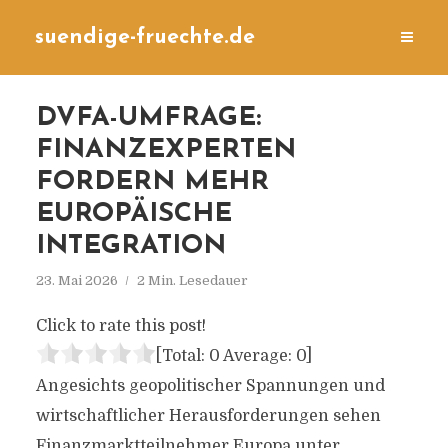
suendige-fruechte.de
DVFA-UMFRAGE:
FINANZEXPERTEN
FORDERN MEHR
EUROPÄISCHE
INTEGRATION
23. Mai 2026
2 Min. Lesedauer
Click to rate this post!
[Total:
0
Average:
0
]
Angesichts geopolitischer Spannungen und
wirtschaftlicher Herausforderungen sehen
Finanzmarktteilnehmer Europa unter