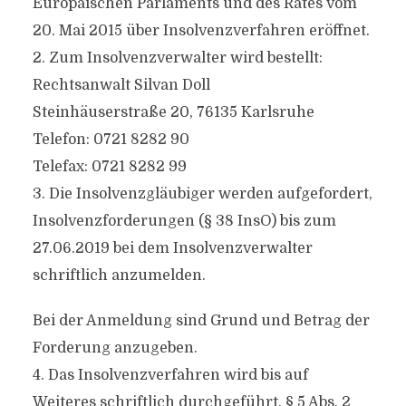
Europäischen Parlaments und des Rates vom
20. Mai 2015 über Insolvenzverfahren eröffnet.
2. Zum Insolvenzverwalter wird bestellt:
Rechtsanwalt Silvan Doll
Steinhäuserstraße 20, 76135 Karlsruhe
Telefon: 0721 8282 90
Telefax: 0721 8282 99
3. Die Insolvenzgläubiger werden aufgefordert,
Insolvenzforderungen (§ 38 InsO) bis zum
27.06.2019 bei dem Insolvenzverwalter
schriftlich anzumelden.
Bei der Anmeldung sind Grund und Betrag der
Forderung anzugeben.
4. Das Insolvenzverfahren wird bis auf
Weiteres schriftlich durchgeführt, § 5 Abs. 2