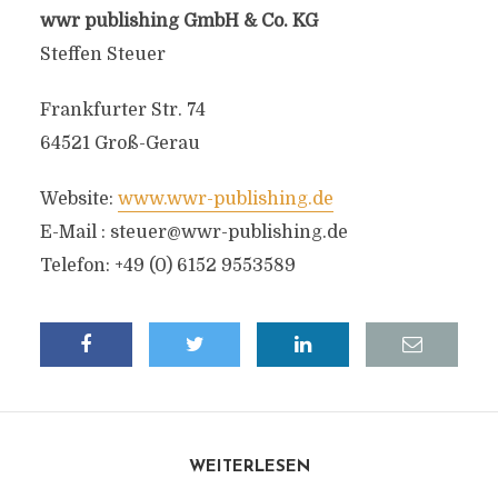
wwr publishing GmbH & Co. KG
Steffen Steuer
Frankfurter Str. 74
64521 Groß-Gerau
Website:
www.wwr-publishing.de
E-Mail :
steuer@wwr-publishing.de
Telefon: +49 (0) 6152 9553589
WEITERLESEN