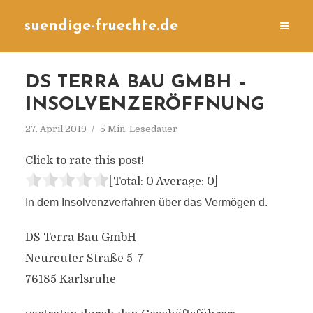
suendige-fruechte.de
DS TERRA BAU GMBH –
INSOLVENZERÖFFNUNG
27. April 2019
5 Min. Lesedauer
Click to rate this post!
[Total:
0
Average:
0
]
In dem Insolvenzverfahren über das Vermögen d.
DS Terra Bau GmbH
Neureuter Straße 5-7
76185 Karlsruhe