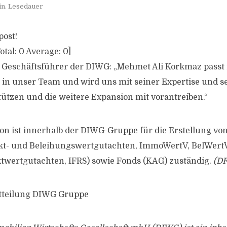
in. Lesedauer
post!
otal:
0
Average:
0
]
, Geschäftsführer der DIWG: „Mehmet Ali Korkmaz pass
t in unser Team und wird uns mit seiner Expertise und
stützen und die weitere Expansion mit vorantreiben.“
on ist innerhalb der DIWG-Gruppe für die Erstellung v
kt- und Beleihungswertgutachten, ImmoWertV, BelWert
twertgutachten, IFRS) sowie Fonds (KAG) zuständig.
(DF
itteilung DIWG Gruppe