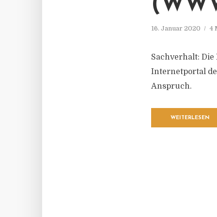
(WWW
16. Januar 2020
4 
Sachverhalt: Di
Internetportal d
Anspruch.
WEITERLESEN