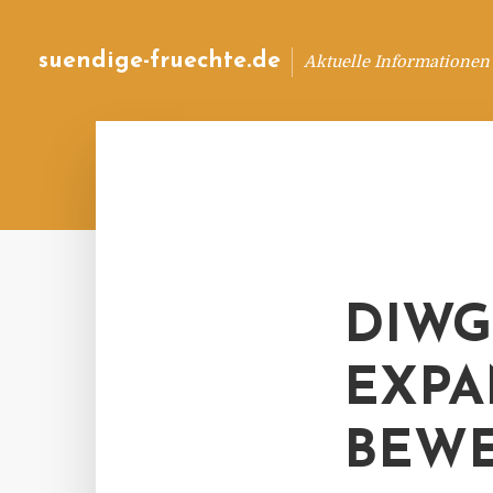
suendige-fruechte.de
Aktuelle Informationen
DIWG
EXPA
BEWE