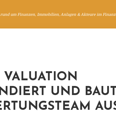
 rund um Finanzen, Immobilien, Anlagen & Akteure im Finanzd
 VALUATION
NDIERT UND BAU
RTUNGSTEAM AU