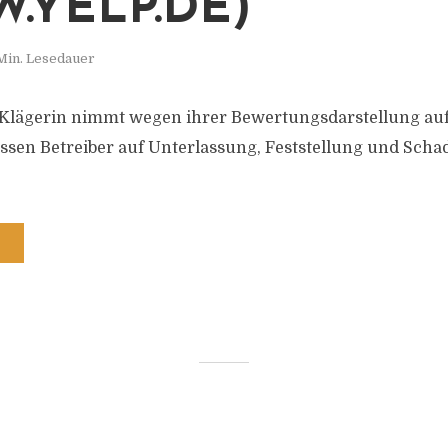
.YELP.DE)
Min. Lesedauer
e Klägerin nimmt wegen ihrer Bewertungsdarstellung au
essen Betreiber auf Unterlassung, Feststellung und Scha