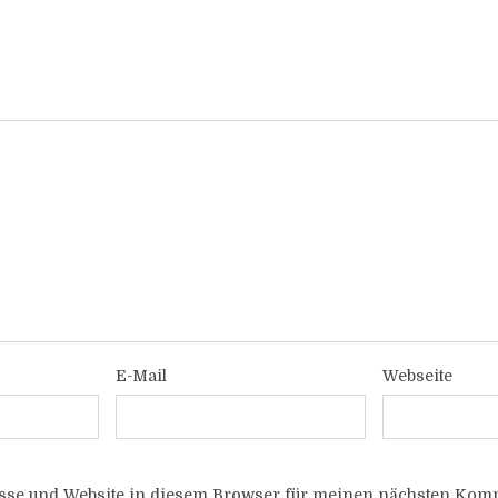
E-Mail
Webseite
sse und Website in diesem Browser für meinen nächsten Komm