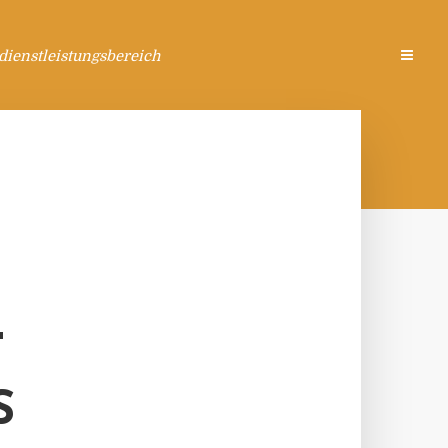
ienstleistungsbereich
T
S