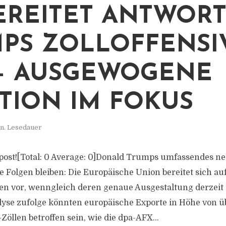
EREITET ANTWORT
PS ZOLLOFFENSI
– AUSGEWOGENE
TION IM FOKUS
n. Lesedauer
is post![Total: 0 Average: 0]Donald Trumps umfassendes n
 Folgen bleiben: Die Europäische Union bereitet sich au
vor, wenngleich deren genaue Ausgestaltung derzeit no
lyse zufolge könnten europäische Exporte in Höhe von üb
öllen betroffen sein, wie die dpa-AFX...