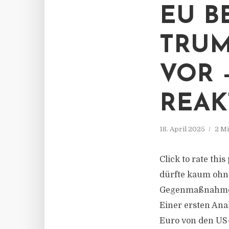
EU B
TRUM
VOR 
REAK
18. April 2025
2 Mi
Click to rate th
dürfte kaum ohne
Gegenmaßnahmen 
Einer ersten Ana
Euro von den US-Z