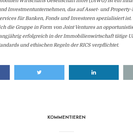
obilien Wirtschafts Gesellschaft mbH (DIWG) ist ein inha
 und Investmentunternehmen, das auf Asset- und Propert
ervices für Banken, Fonds und Investoren spezialisiert ist
 sich die Gruppe in Form von Joint Ventures an opportunist
langjährig erfolgreich in der Immobilienwirtschaft tätige
andards und ethischen Regeln der RICS verpflichtet.
KOMMENTIEREN