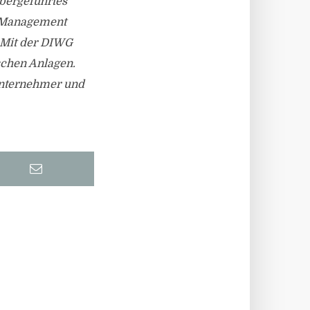
bergeführtes
y-Management
. Mit der DIWG
ischen Anlagen.
 Unternehmer und