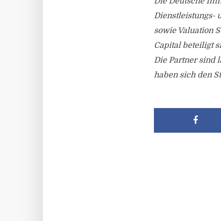
Die Deutsche Imm
Dienstleistungs-
sowie Valuation S
Capital beteiligt
Die Partner sind 
haben sich den St