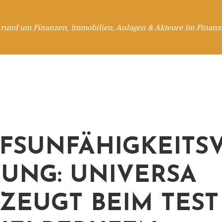
 rund um Finanzen, Immobilien, Anlagen & Akteure im Finanzd
FSUNFÄHIGKEITSV
UNG: UNIVERSA
ZEUGT BEIM TES