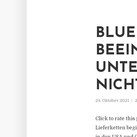
BLUE
BEEI
UNT
NICH
23. Oktober 2021
2
Click to rate thi
Lieferketten beg