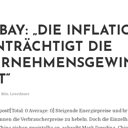
BAY: „DIE INFLAT
NTRÄCHTIGT DIE
ERNEHMENSGEWI
T“
 Min. Lesedauer
s post![Total: 0 Average: 0] Steigende Energiepreise und b
innen die Verbraucherpreise zu hebeln. Doch die Einze