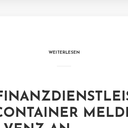
WEITERLESEN
FINANZDIENSTLEI
CONTAINER MELD