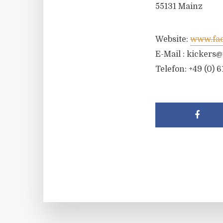
55131 Mainz
Website:
www.fac
E-Mail :
kickers@
Telefon: +49 (0) 