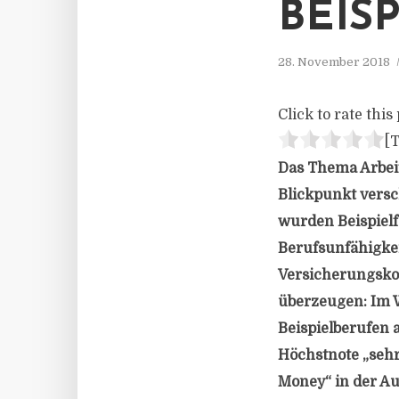
BEIS
28. November 2018
Click to rate this 
[T
Das Thema Arbei
Blickpunkt vers
wurden Beispielf
Berufsunfähigke
Versicherungsko
überzeugen: Im 
Beispielberufen a
Höchstnote „sehr
Money“ in der A