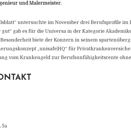
enieur und Malermeister.
sblatt“ untersuchte im November drei Berufsprofile im D
 gut“ gab es für die Universa in der Kategorie Akademik
Besonderheit biete der Konzern in seinem spartenüberg
rungskonzept „unisafe|HQ“ für Privatkrankenversiche
ang vom Krankengeld zur Berufsunfähigkeitsrente ohne 
ONTAKT
A 5a