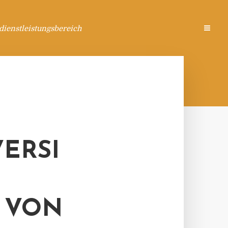
ienstleistungsbereich
ERSI
T VON