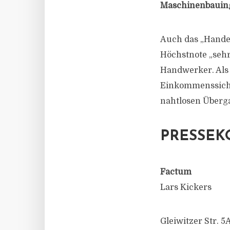
Maschinenbauing
Auch das „Handel
Höchstnote „sehr
Handwerker. Als 
Einkommenssiche
nahtlosen Überg
PRESSEK
Factum
Lars Kickers
Gleiwitzer Str. 5