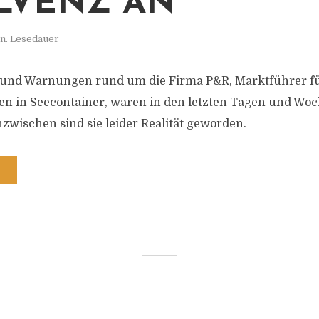
LVENZ AN
n. Lesedauer
 und Warnungen rund um die Firma P&R, Marktführer f
nen in Seecontainer, waren in den letzten Tagen und Wo
zwischen sind sie leider Realität geworden.