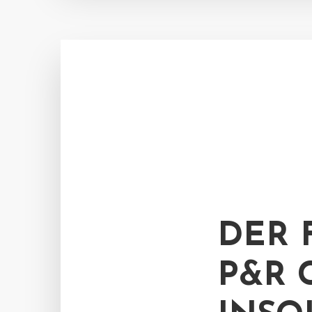
DER 
P&R 