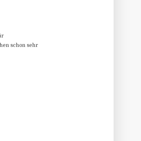
ür
chen schon sehr