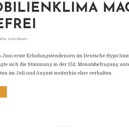
BILIENKLIMA MA
EFREI
Min. Lesedauer
 Juni erste Erholungstendenzen im Deutsche Hypo Imm
igte sich die Stimmung in der 152. Monatsbefragung unt
en im Juli und August weiterhin eher verhalten.