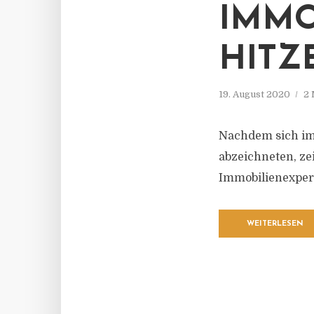
IMMO
HITZ
19. August 2020
2 
Nachdem sich im
abzeichneten, ze
Immobilienexpert
WEITERLESEN