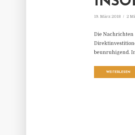
INSO
19. März 2018
2 Mi
Die Nachrichten
Direktinvestitio
beunruhigend. In
WEITERLESEN