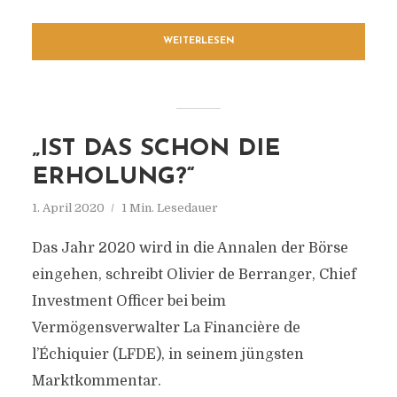
WEITERLESEN
„IST DAS SCHON DIE
ERHOLUNG?“
1. April 2020
1 Min. Lesedauer
Das Jahr 2020 wird in die Annalen der Börse
eingehen, schreibt Olivier de Berranger, Chief
Investment Officer bei beim
Vermögensverwalter La Financière de
l’Échiquier (LFDE), in seinem jüngsten
Marktkommentar.