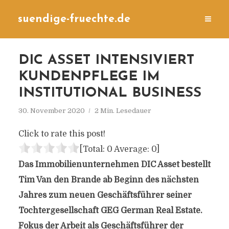
suendige-fruechte.de
DIC ASSET INTENSIVIERT
KUNDENPFLEGE IM
INSTITUTIONAL BUSINESS
30. November 2020
2 Min. Lesedauer
Click to rate this post!
[Total:
0
Average:
0
]
Das Immobilienunternehmen DIC Asset bestellt
Tim Van den Brande ab Beginn des nächsten
Jahres zum neuen Geschäftsführer seiner
Tochtergesellschaft GEG German Real Estate.
Fokus der Arbeit als Geschäftsführer der