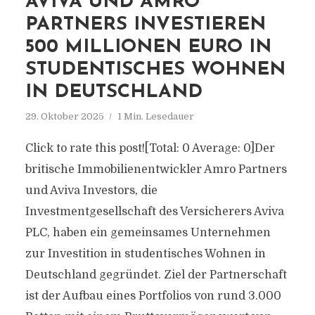
AVIVA UND AMRO
PARTNERS INVESTIEREN
500 MILLIONEN EURO IN
STUDENTISCHES WOHNEN
IN DEUTSCHLAND
29. Oktober 2025
1 Min. Lesedauer
Click to rate this post![Total: 0 Average: 0]Der
britische Immobilienentwickler Amro Partners
und Aviva Investors, die
Investmentgesellschaft des Versicherers Aviva
PLC, haben ein gemeinsames Unternehmen
zur Investition in studentisches Wohnen in
Deutschland gegründet. Ziel der Partnerschaft
ist der Aufbau eines Portfolios von rund 3.000