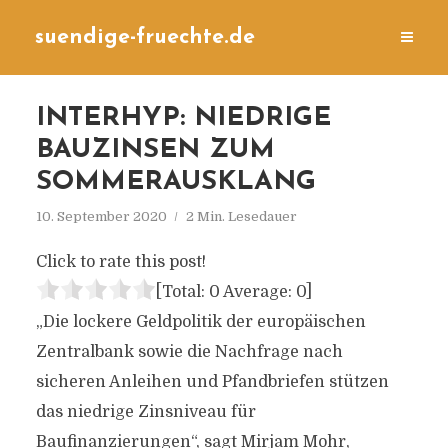
suendige-fruechte.de
INTERHYP: NIEDRIGE
BAUZINSEN ZUM
SOMMERAUSKLANG
10. September 2020
2 Min. Lesedauer
Click to rate this post!
[Total:
0
Average:
0
]
„Die lockere Geldpolitik der europäischen
Zentralbank sowie die Nachfrage nach
sicheren Anleihen und Pfandbriefen stützen
das niedrige Zinsniveau für
Baufinanzierungen“, sagt Mirjam Mohr,