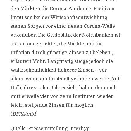
Experten. „Das bestimmende Thema bleibt an
den Märkten die Corona-Pandemie. Positiven
Impulsen bei der Wirtschaftsentwicklung
stehen Sorgen vor einer neuen Corona-Welle
gegenüber. Die Geldpolitik der Notenbanken ist
darauf ausgerichtet, die Märkte und die
Inflation durch günstige Zinsen zu beleben“,
erläutert Mohr. Langfristig steige jedoch die
Wahrscheinlichkeit höherer Zinsen – vor
allem, wenn ein Impfstoff gefunden werde. Auf
Halbjahres- oder Jahressicht halten demnach
mittlerweile vier von zehn Instituten wieder
leicht steigende Zinsen für möglich.
(
DFPA/mb1
)
Quelle: Pressemitteilung Interhyp