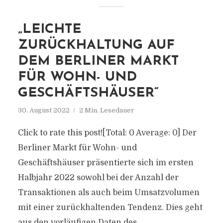
„LEICHTE
ZURÜCKHALTUNG AUF
DEM BERLINER MARKT
FÜR WOHN- UND
GESCHÄFTSHÄUSER“
30. August 2022
2 Min. Lesedauer
Click to rate this post![Total: 0 Average: 0] Der
Berliner Markt für Wohn- und
Geschäftshäuser präsentierte sich im ersten
Halbjahr 2022 sowohl bei der Anzahl der
Transaktionen als auch beim Umsatzvolumen
mit einer zurückhaltenden Tendenz. Dies geht
aus den vorläufigen Daten des