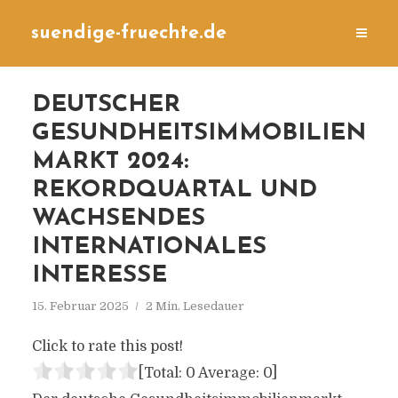
suendige-fruechte.de
DEUTSCHER
GESUNDHEITSIMMOBILIEN
MARKT 2024:
REKORDQUARTAL UND
WACHSENDES
INTERNATIONALES
INTERESSE
15. Februar 2025
2 Min. Lesedauer
Click to rate this post!
[Total:
0
Average:
0
]