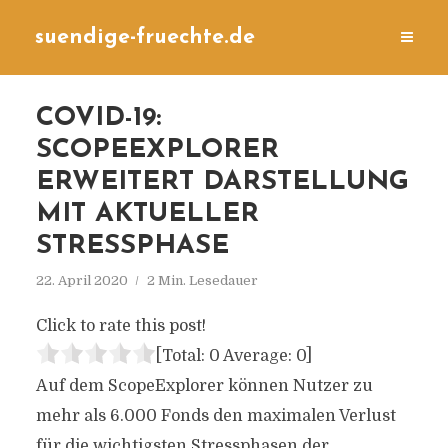
suendige-fruechte.de
COVID-19:
SCOPEEXPLORER
ERWEITERT DARSTELLUNG
MIT AKTUELLER
STRESSPHASE
22. April 2020
2 Min. Lesedauer
Click to rate this post!
[Total:
0
Average:
0
]
Auf dem ScopeExplorer können Nutzer zu
mehr als 6.000 Fonds den maximalen Verlust
für die wichtigsten Stressphasen der