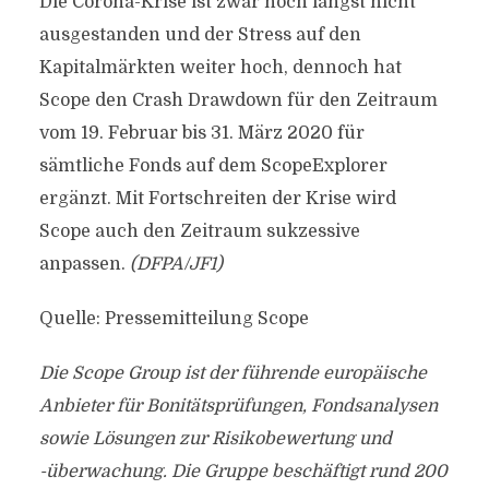
Die Corona-Krise ist zwar noch längst nicht
ausgestanden und der Stress auf den
Kapitalmärkten weiter hoch, dennoch hat
Scope den Crash Drawdown für den Zeitraum
vom 19. Februar bis 31. März 2020 für
sämtliche Fonds auf dem ScopeExplorer
ergänzt. Mit Fortschreiten der Krise wird
Scope auch den Zeitraum sukzessive
anpassen.
(DFPA/JF1)
Quelle: Pressemitteilung Scope
Die Scope Group ist der führende europäische
Anbieter für Bonitätsprüfungen, Fondsanalysen
sowie Lösungen zur Risikobewertung und
-überwachung. Die Gruppe beschäftigt rund 200