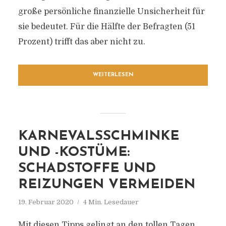
große persönliche finanzielle Unsicherheit für
sie bedeutet. Für die Hälfte der Befragten (51
Prozent) trifft das aber nicht zu.
WEITERLESEN
KARNEVALSSCHMINKE
UND -KOSTÜME:
SCHADSTOFFE UND
REIZUNGEN VERMEIDEN
19. Februar 2020
4 Min. Lesedauer
Mit diesen Tipps gelingt an den tollen Tagen