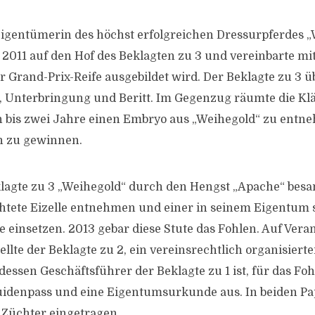
 Eigentümerin des höchst erfolgreichen Dressurpferdes „
 2011 auf den Hof des Beklagten zu 3 und vereinbarte mit
r Grand-Prix-Reife ausgebildet wird. Der Beklagte zu 3 
e, Unterbringung und Beritt. Im Gegenzug räumte die Kl
ein bis zwei Jahre einen Embryo aus „Weihegold“ zu ent
n zu gewinnen.
klagte zu 3 „Weihegold“ durch den Hengst „Apache“ bes
chtete Eizelle entnehmen und einer in seinem Eigentum
 einsetzen. 2013 gebar diese Stute das Fohlen. Auf Vera
ellte der Beklagte zu 2, ein vereinsrechtlich organisiert
dessen Geschäftsführer der Beklagte zu 1 ist, für das Fo
denpass und eine Eigentumsurkunde aus. In beiden Pap
s Züchter eingetragen.