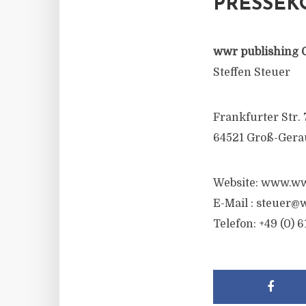
PRESSEK
wwr publishing 
Steffen Steuer
Frankfurter Str. 
64521 Groß-Gera
Website: www.ww
E-Mail :
steuer@w
Telefon: +49 (0) 