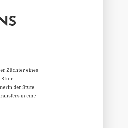
NS
der Züchter eines
 Stute
merin der Stute
ransfers in eine