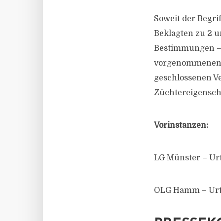
Soweit der Begri
Beklagten zu 2 u
Bestimmungen – 
vorgenommenen A
geschlossenen Ve
Züchtereigenscha
Vorinstanzen:
LG Münster – Urt
OLG Hamm – Urtei