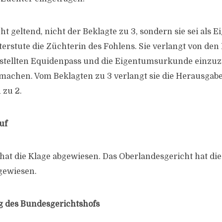
t geltend, nicht der Beklagte zu 3, sondern sie sei als 
erstute die Züchterin des Fohlens. Sie verlangt von den 
estellten Equidenpass und die Eigentumsurkunde einzu
achen. Vom Beklagten zu 3 verlangt sie die Herausgabe
 zu 2.
uf
hat die Klage abgewiesen. Das Oberlandesgericht hat di
gewiesen.
g des Bundesgerichtshofs