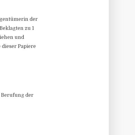
Eigentümerin der
Beklagten zu 1
ziehen und
 dieser Papiere
e Berufung der