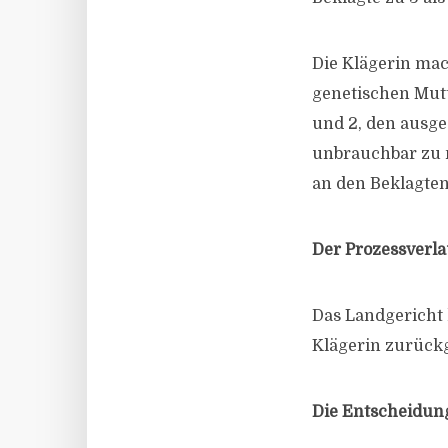
Die Klägerin mach
genetischen Mutt
und 2, den ausg
unbrauchbar zu m
an den Beklagten
Der Prozessverla
Das Landgericht 
Klägerin zurück
Die Entscheidun