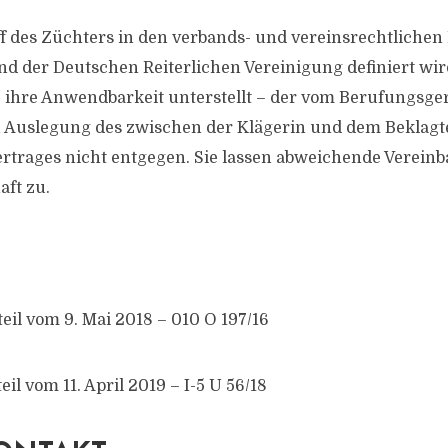
ff des Züchters in den verbands- und vereinsrechtliche
nd der Deutschen Reiterlichen Vereinigung definiert wir
ihre Anwendbarkeit unterstellt – der vom Berufungsger
uslegung des zwischen der Klägerin und dem Beklagt
rtrages nicht entgegen. Sie lassen abweichende Verein
ft zu.
eil vom 9. Mai 2018 – 010 O 197/16
l vom 11. April 2019 – I-5 U 56/18