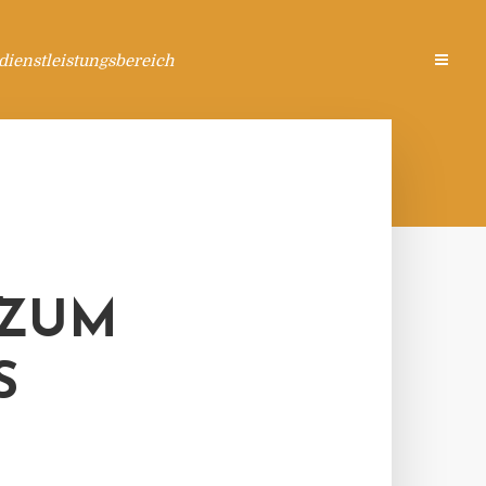
ienstleistungsbereich
 ZUM
S