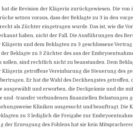
at hat die Revision der Klägerin zurückgewiesen. Die von 
che setzen voraus, dass der Beklagte zu 3 in den vor
cht als Züchter eingetragen wurde. Das ist, wie die Vo
 erkannt haben, nicht der Fall. Die Ausführungen des Be
 Klägerin und dem Beklagten zu 3 geschlossene Vertrag
s der Beklagte zu 3 Züchter des aus der Embryoentnah
n sollen, sind rechtlich nicht zu beanstanden. Dem Bekl
r Klägerin getroffene Vereinbarung die Steuerung des g
ertragen. Er hat die Wahl des Deckhengstes getroffen, 
e ausgewählt und erworben, die Deckprämie und die mi
und -transfer verbundenen finanziellen Belastungen g
ziehungsweise Kliniken ausgesucht und beauftragt. Die K
lagten zu 3 lediglich die Freigabe zur Embryoentnahme 
 der Erzeugung des Fohlens hat sie kein Mitspracherec