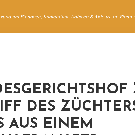
 rund um Finanzen, Immobilien, Anlagen & Akteure im Finanzd
ESGERICHTSHOF
IFF DES ZÜCHTER
S AUS EINEM