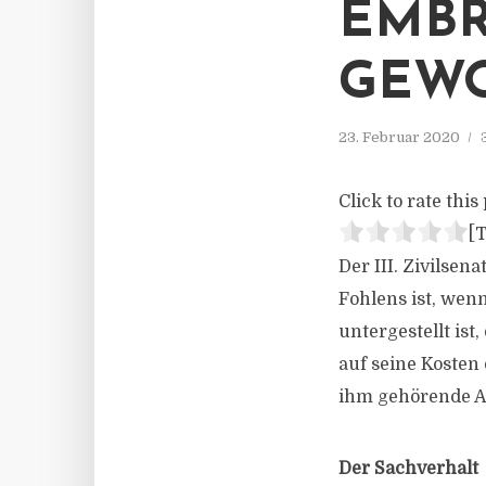
EMBR
GEW
23. Februar 2020
Click to rate this 
[T
Der III. Zivilse
Fohlens ist, wen
untergestellt is
auf seine Kosten
ihm gehörende Au
Der Sachverhalt