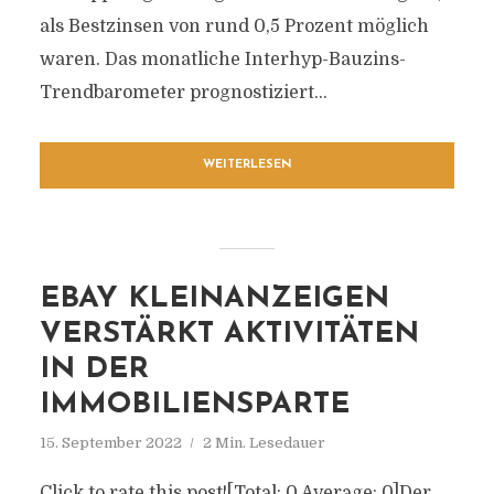
als Bestzinsen von rund 0,5 Prozent möglich
waren. Das monatliche Interhyp-Bauzins-
Trendbarometer prognostiziert...
WEITERLESEN
EBAY KLEINANZEIGEN
VERSTÄRKT AKTIVITÄTEN
IN DER
IMMOBILIENSPARTE
15. September 2022
2 Min. Lesedauer
Click to rate this post![Total: 0 Average: 0]Der