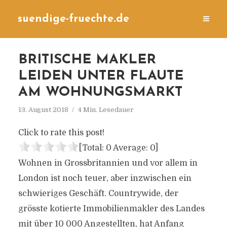
suendige-fruechte.de
BRITISCHE MAKLER
LEIDEN UNTER FLAUTE
AM WOHNUNGSMARKT
13. August 2018
4 Min. Lesedauer
Click to rate this post!
[Total:
0
Average:
0
]
Wohnen in Grossbritannien und vor allem in
London ist noch teuer, aber inzwischen ein
schwieriges Geschäft. Countrywide, der
grösste kotierte Immobilienmakler des Landes
mit über 10 000 Angestellten, hat Anfang