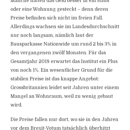
Manche hätten das Geld besser in ein Haus
oder eine Wohnung gesteckt – denn deren
Preise befinden sich nicht im freien Fall.
Allerdings wachsen sie im Landesdurchschnitt
nur noch langsam, nämlich laut der
Bausparkasse Nationwide um rund 2 bis 3% in
den vergangenen zwölf Monaten. Für das
Gesamtjahr 2018 erwartet das Institut ein Plus
von noch 1%. Ein wesentlicher Grund für die
stabilen Preise ist das knappe Angebot:
Grossbritannien leidet seit Jahren unter einem
Mangel an Wohnraum, weil zu wenig gebaut
wird.
Die Preise fallen nur dort, wo sie in den Jahren
vor dem Brexit-Votum tatsächlich überhitzt