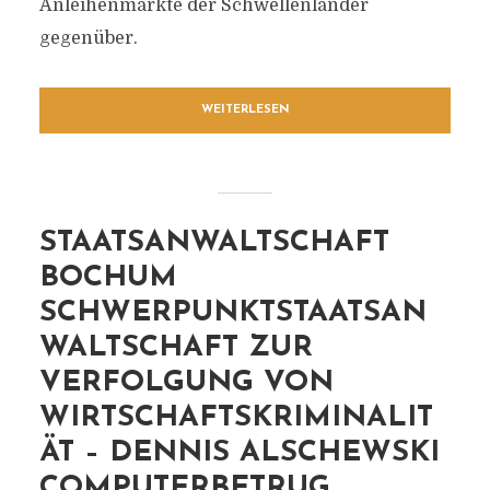
Anleihenmärkte der Schwellenländer
gegenüber.
WEITERLESEN
STAATSANWALTSCHAFT
BOCHUM
SCHWERPUNKTSTAATSAN
WALTSCHAFT ZUR
VERFOLGUNG VON
WIRTSCHAFTSKRIMINALIT
ÄT – DENNIS ALSCHEWSKI
COMPUTERBETRUG