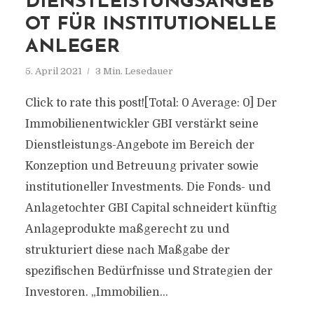
DIENSTLEISTUNGSANGEB
OT FÜR INSTITUTIONELLE
ANLEGER
5. April 2021
3 Min. Lesedauer
Click to rate this post![Total: 0 Average: 0] Der
Immobilienentwickler GBI verstärkt seine
Dienstleistungs-Angebote im Bereich der
Konzeption und Betreuung privater sowie
institutioneller Investments. Die Fonds- und
Anlagetochter GBI Capital schneidert künftig
Anlageprodukte maßgerecht zu und
strukturiert diese nach Maßgabe der
spezifischen Bedürfnisse und Strategien der
Investoren. „Immobilien...