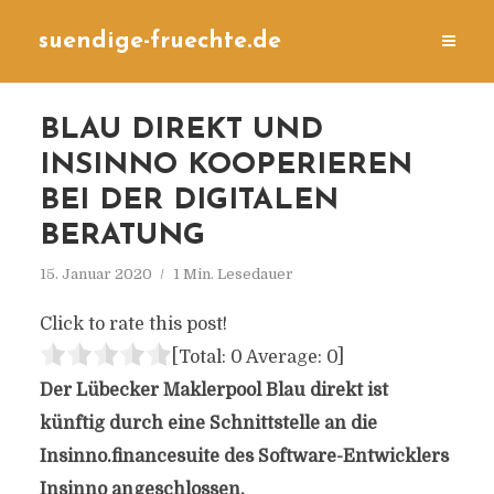
suendige-fruechte.de
BLAU DIREKT UND
INSINNO KOOPERIEREN
BEI DER DIGITALEN
BERATUNG
15. Januar 2020
1 Min. Lesedauer
Click to rate this post!
[Total:
0
Average:
0
]
Der Lübecker Maklerpool Blau direkt ist
künftig durch eine Schnittstelle an die
Insinno.financesuite des Software-Entwicklers
Insinno angeschlossen.