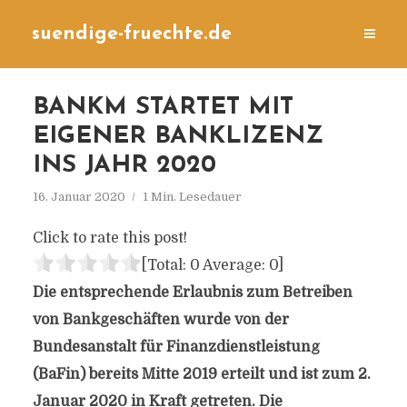
suendige-fruechte.de
BANKM STARTET MIT
EIGENER BANKLIZENZ
INS JAHR 2020
16. Januar 2020
1 Min. Lesedauer
Click to rate this post!
[Total:
0
Average:
0
]
Die entsprechende Erlaubnis zum Betreiben
von Bankgeschäften wurde von der
Bundesanstalt für Finanzdienstleistung
(BaFin) bereits Mitte 2019 erteilt und ist zum 2.
Januar 2020 in Kraft getreten. Die