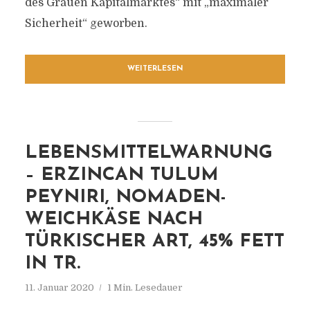
des Grauen Kapitalmarktes“ mit „maximaler
Sicherheit“ geworben.
WEITERLESEN
LEBENSMITTELWARNUNG
– ERZINCAN TULUM
PEYNIRI, NOMADEN-
WEICHKÄSE NACH
TÜRKISCHER ART, 45% FETT
IN TR.
11. Januar 2020
1 Min. Lesedauer