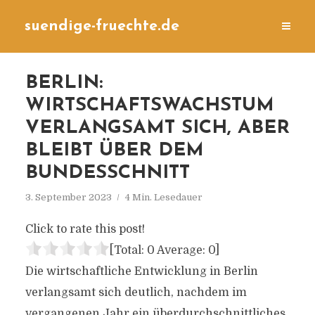
suendige-fruechte.de
BERLIN:
WIRTSCHAFTSWACHSTUM
VERLANGSAMT SICH, ABER
BLEIBT ÜBER DEM
BUNDESSCHNITT
3. September 2023
4 Min. Lesedauer
Click to rate this post!
[Total:
0
Average:
0
]
Die wirtschaftliche Entwicklung in Berlin
verlangsamt sich deutlich, nachdem im
vergangenen Jahr ein überdurchschnittliches