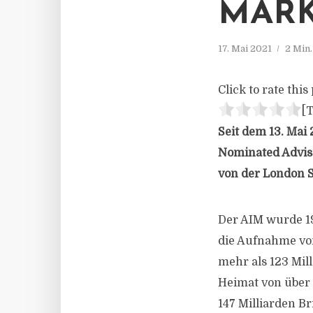
MARK
17. Mai 2021
2 Min
Click to rate this 
[T
Seit dem 13. Mai
Nominated Advise
von der London S
Der AIM wurde 1
die Aufnahme vo
mehr als 123 Mil
Heimat von über
147 Milliarden B