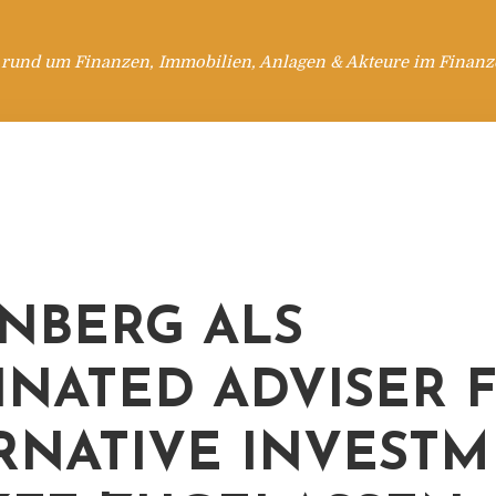
 rund um Finanzen, Immobilien, Anlagen & Akteure im Finanzd
NBERG ALS
NATED ADVISER 
RNATIVE INVEST