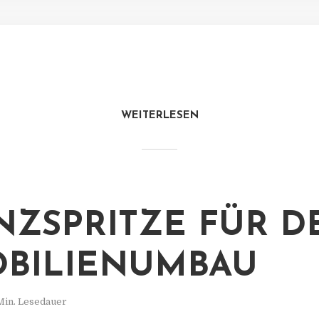
WEITERLESEN
NZSPRITZE FÜR D
BILIENUMBAU
Min. Lesedauer