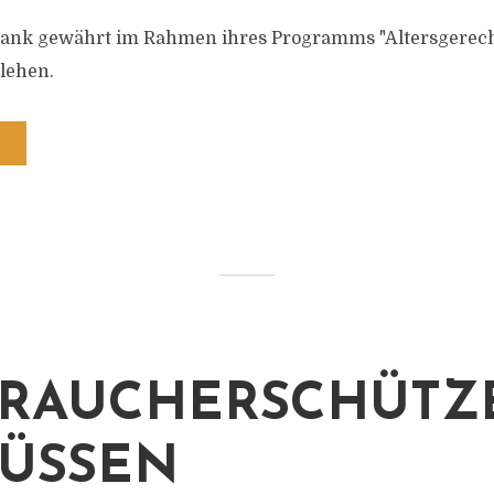
ank gewährt im Rahmen ihres Programms "Altersgerec
lehen.
RAUCHERSCHÜTZ
SSEN G