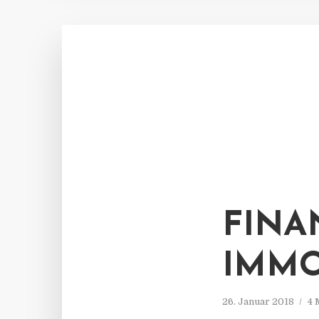
FINA
IMMO
26. Januar 2018
4 