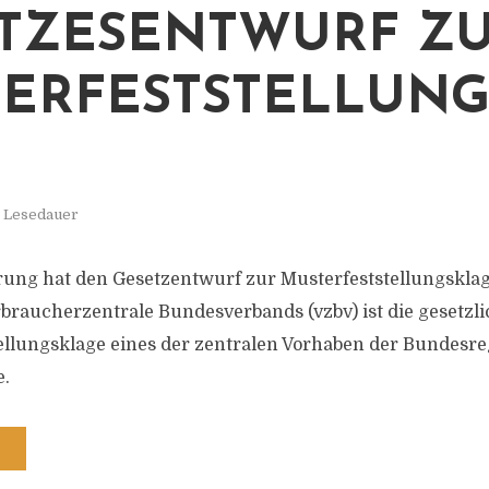
ZESENTWURF ZUR
RFESTSTELLUNGS
. Lesedauer
ung hat den Gesetzentwurf zur Musterfeststellungsklag
rbraucherzentrale Bundesverbands (vzbv) ist die gesetz
ellungsklage eines der zentralen Vorhaben der Bundesre
e.