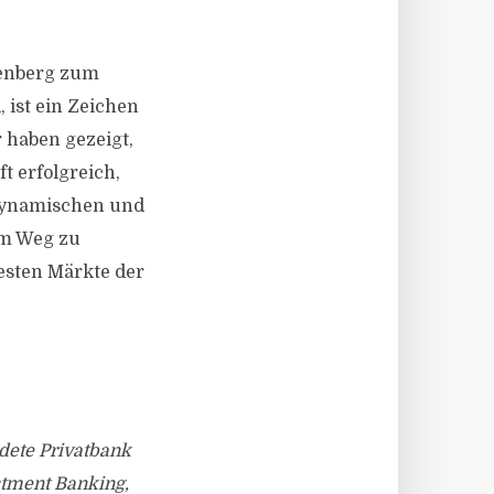
renberg zum
 ist ein Zeichen
 haben gezeigt,
t erfolgreich,
 dynamischen und
m Weg zu
testen Märkte der
ndete Privatbank
estment Banking,