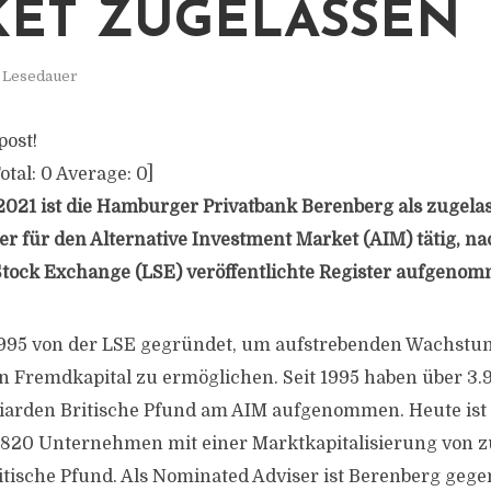
ET ZUGELASSEN
. Lesedauer
post!
otal:
0
Average:
0
]
 2021 ist die Hamburger Privatbank Berenberg als zugela
r für den Alternative Investment Market (AIM) tätig, na
tock Exchange (LSE) veröffentlichte Register aufgeno
995 von der LSE gegründet, um aufstrebenden Wachs
n Fremdkapital zu ermöglichen. Seit 1995 haben über 3
liarden Britische Pfund am AIM aufgenommen. Heute ist 
 820 Unternehmen mit einer Marktkapitalisierung von
ritische Pfund. Als Nominated Adviser ist Berenberg geg