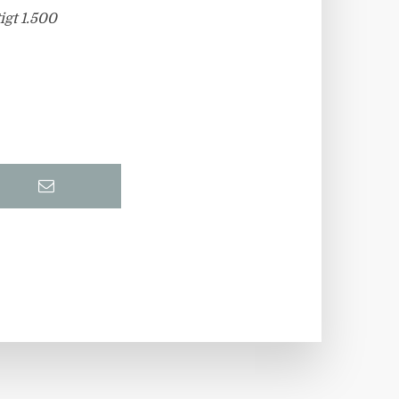
gt 1.500