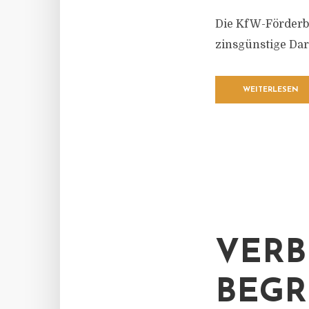
Die KfW-Förderb
zinsgünstige Dar
WEITERLESEN
VERB
BEGRÜ