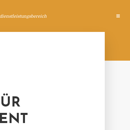
ienstleistungsbereich
FÜR
MENT