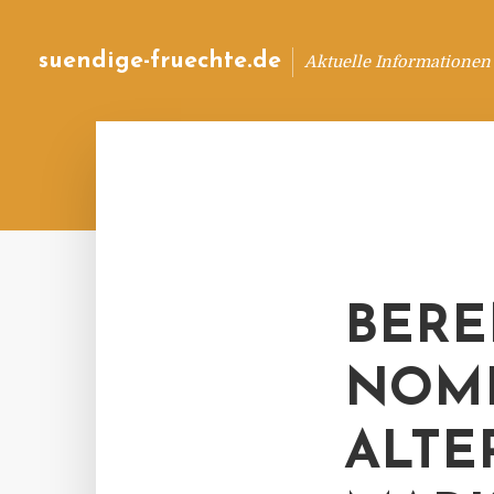
suendige-fruechte.de
Aktuelle Informationen
BERE
NOMI
ALTE