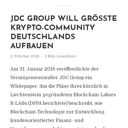
JDC GROUP WILL GRÖSSTE K
RYPTO-COMMUNITY D
EUTSCHLANDS A
UFBAUEN
2. Februar 2018
3 Min. Lesedauer
Am 31. Januar 2018 veröffentlichte der
Vermögensverwalter JDC Group ein
Whitepaper, das die Pläne ihres kürzlich in
Liechtenstein gegründeten Blockchain-Labors
B-LABs (DFPA berichtete) beschreibt, wie
Blockchain-Technologie zur Entwicklung
kundenorientierter Finanz- und