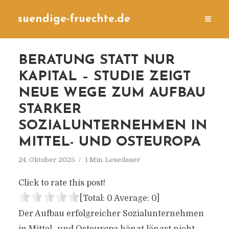
suendige-fruechte.de
BERATUNG STATT NUR
KAPITAL – STUDIE ZEIGT
NEUE WEGE ZUM AUFBAU
STARKER
SOZIALUNTERNEHMEN IN
MITTEL- UND OSTEUROPA
24. Oktober 2025
1 Min. Lesedauer
Click to rate this post!
[Total:
0
Average:
0
]
Der Aufbau erfolgreicher Sozialunternehmen