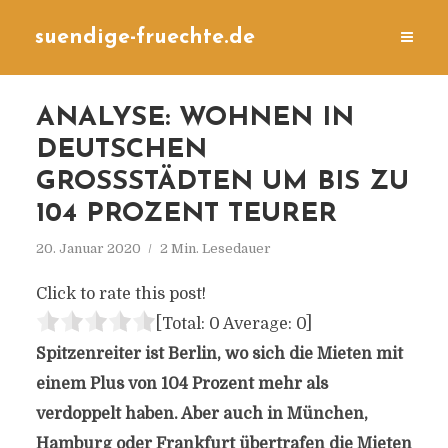
suendige-fruechte.de
ANALYSE: WOHNEN IN
DEUTSCHEN
GROSSSTÄDTEN UM BIS ZU 1
04 PROZENT TEURER
20. Januar 2020
2 Min. Lesedauer
Click to rate this post!
[Total:
0
Average:
0
]
Spitzenreiter ist Berlin, wo sich die Mieten mit
einem Plus von 104 Prozent mehr als
verdoppelt haben. Aber auch in München,
Hamburg oder Frankfurt übertrafen die Mieten