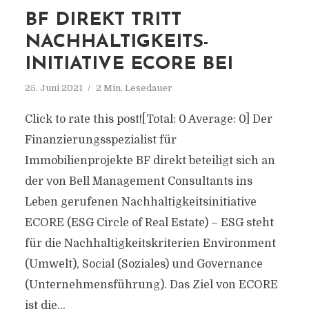
BF DIREKT TRITT
NACHHALTIGKEITS-
INITIATIVE ECORE BEI
25. Juni 2021
2 Min. Lesedauer
Click to rate this post![Total: 0 Average: 0] Der
Finanzierungsspezialist für
Immobilienprojekte BF direkt beteiligt sich an
der von Bell Management Consultants ins
Leben gerufenen Nachhaltigkeitsinitiative
ECORE (ESG Circle of Real Estate) – ESG steht
für die Nachhaltigkeitskriterien Environment
(Umwelt), Social (Soziales) und Governance
(Unternehmensführung). Das Ziel von ECORE
ist die...