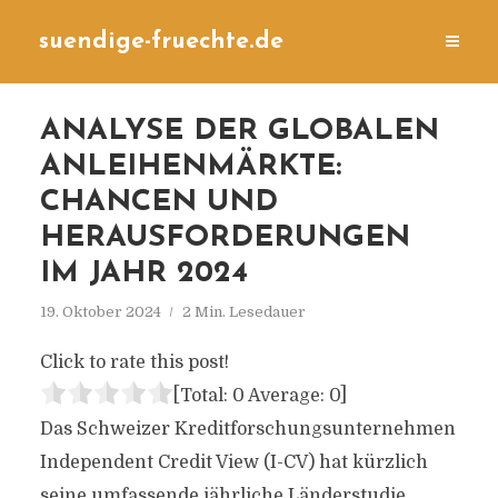
suendige-fruechte.de
ANALYSE DER GLOBALEN
ANLEIHENMÄRKTE:
CHANCEN UND
HERAUSFORDERUNGEN
IM JAHR 2024
19. Oktober 2024
2 Min. Lesedauer
Click to rate this post!
[Total:
0
Average:
0
]
Das Schweizer Kreditforschungsunternehmen
Independent Credit View (I-CV) hat kürzlich
seine umfassende jährliche Länderstudie