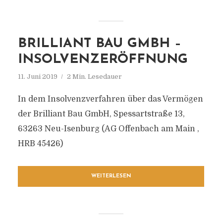
BRILLIANT BAU GMBH –
INSOLVENZERÖFFNUNG
11. Juni 2019
2 Min. Lesedauer
In dem Insolvenzverfahren über das Vermögen
der Brilliant Bau GmbH, Spessartstraße 13,
63263 Neu-Isenburg (AG Offenbach am Main ,
HRB 45426)
WEITERLESEN