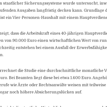
 staatlicher Sicherungssysteme wurde untersucht, inwi
aufenden Ausgaben langfristig decken kann. Grundlage 
st ein Vier-Personen-Haushalt mit einem Hauptverdiene
eigt, dass die Arbeitskraft eines 40-jährigen Hauptverd
 von 90.000 Euro einen wirtschaftlichen Wert von rund
ichzeitig entstehen bei einem Ausfall der Erwerbsfähigke
n.
errechnet die Studie eine durchschnittliche monatliche
uro. Bei Beamten liegt diese bei etwa 1.600 Euro. Angeh
ufe wie Ärzte oder Rechtsanwälte weisen mit teilweise
sogar noch höhere Absicherungslücken auf.