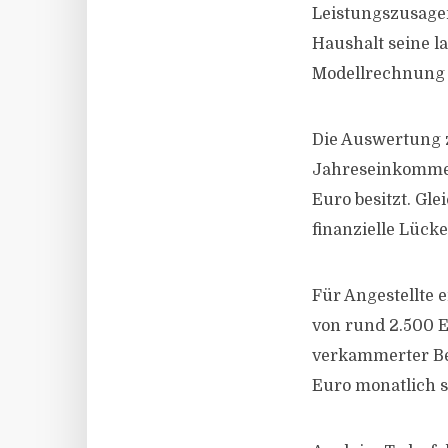
Leistungszusagen
Haushalt seine l
Modellrechnung i
Die Auswertung z
Jahreseinkommen
Euro besitzt. Gle
finanzielle Lücke
Für Angestellte 
von rund 2.500 E
verkammerter Ber
Euro monatlich 