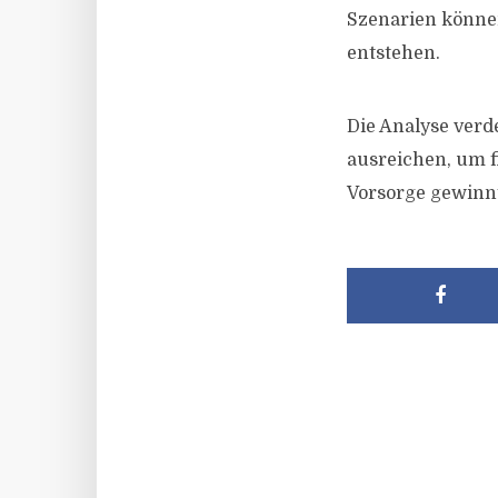
Szenarien könne
entstehen.
Die Analyse verde
ausreichen, um f
Vorsorge gewinnt