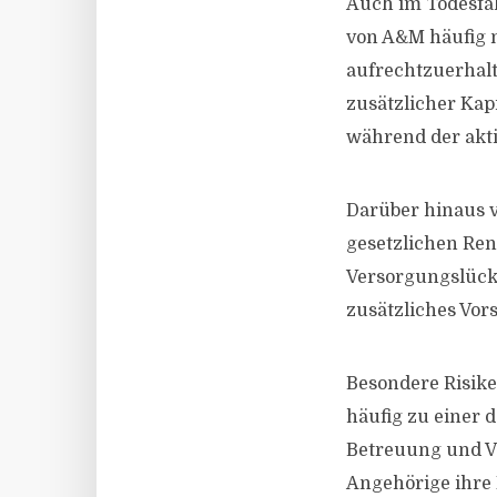
Auch im Todesfal
von A&M häufig n
aufrechtzuerhalt
zusätzlicher Kap
während der akti
Darüber hinaus ve
gesetzlichen Ren
Versorgungslück
zusätzliches Vor
Besondere Risike
häufig zu einer d
Betreuung und V
Angehörige ihre