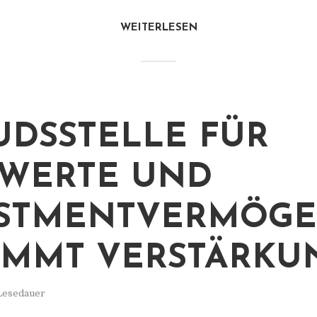
WEITERLESEN
DSSTELLE FÜR
WERTE UND
ESTMENTVERMÖG
MMT VERSTÄRKU
 Lesedauer