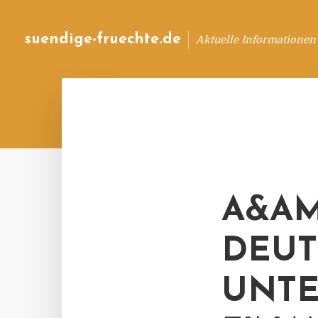
suendige-fruechte.de
Aktuelle Informationen
A&AM
DEUT
UNTE