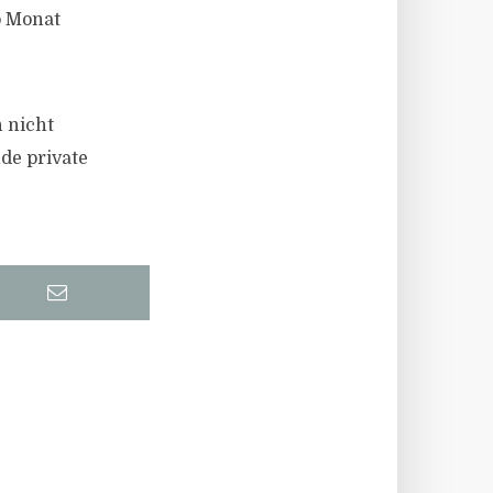
o Monat
n nicht
de private