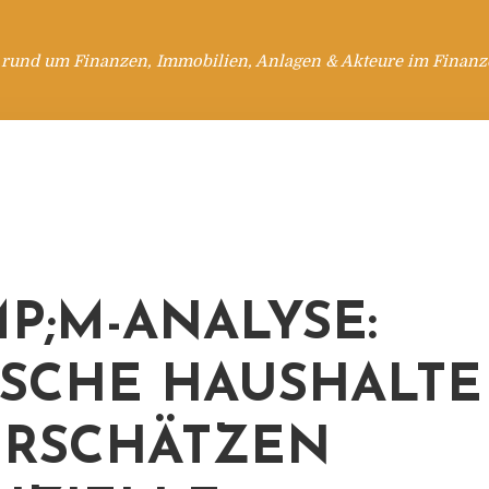
 rund um Finanzen, Immobilien, Anlagen & Akteure im Finanzd
P;M-ANALYSE:
SCHE HAUSHALTE
RSCHÄTZEN