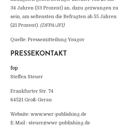
34 Jahren (33 Prozent) an, dazu gezwungen zu
sein, am seltensten die Befragten ab 55 Jahren
(21 Prozent).
(DFPA/JF1)
Quelle: Pressemitteilung Yougov
PRESSEKONTAKT
fop
Steffen Steuer
Frankfurter Str. 74
64521 Groß-Gerau
Website: www.wwr-publishing.de
E-Mail :
steuer@wwr-publishing.de