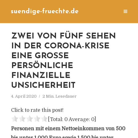
suendige-fruechte.de
ZWEI VON FÜNF SEHEN
IN DER CORONA-KRISE
EINE GROSSE P
ERSÖNLICHE F
INANZIELLE U
NSICHERHEIT
4. April 2020
2 Min. Lesedauer
Click to rate this post!
[Total:
0
Average:
0
]
Personen mit einem Nettoeinkommen von 500