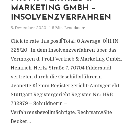
MARKETING GMBH –
INSOLVENZVERFAHREN
5. Dezember 2020
5 Min. Lesedauer
Click to rate this post![Total: 0 Average: 0]11 IN
328/20 | In dem Insolvenzverfahren über das
Vermögen d. Profit Vertrieb & Marketing GmbH,
Heinrich-Hertz-Straße 7, 70794 Filderstadt,
vertreten durch die Geschäftsführerin
Jeanette Klemm Registergericht: Amtsgericht
Stuttgart Registergericht Register-Nr.: HRB
732979 – Schuldnerin –
Verfahrensbevollmächtigte: Rechtsanwälte
Becker...