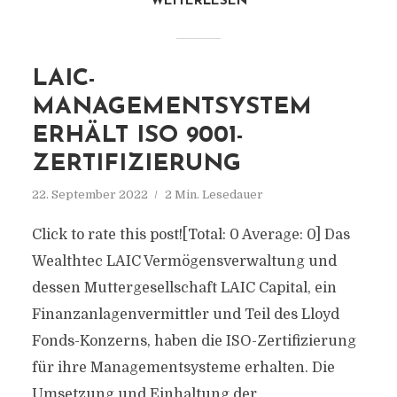
WEITERLESEN
LAIC-
MANAGEMENTSYSTEM
ERHÄLT ISO 9001-
ZERTIFIZIERUNG
22. September 2022
2 Min. Lesedauer
Click to rate this post![Total: 0 Average: 0] Das
Wealthtec LAIC Vermögensverwaltung und
dessen Muttergesellschaft LAIC Capital, ein
Finanzanlagenvermittler und Teil des Lloyd
Fonds-Konzerns, haben die ISO-Zertifizierung
für ihre Managementsysteme erhalten. Die
Umsetzung und Einhaltung der