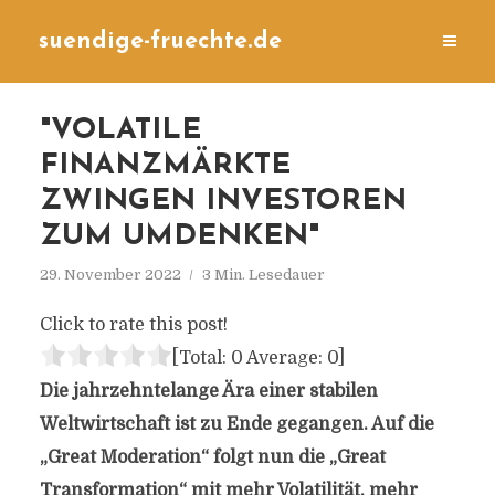
suendige-fruechte.de
"VOLATILE
FINANZMÄRKTE
ZWINGEN INVESTOREN
ZUM UMDENKEN"
29. November 2022
3 Min. Lesedauer
Click to rate this post!
[Total:
0
Average:
0
]
Die jahrzehntelange Ära einer stabilen
Weltwirtschaft ist zu Ende gegangen. Auf die
„Great Moderation“ folgt nun die „Great
Transformation“ mit mehr Volatilität, mehr