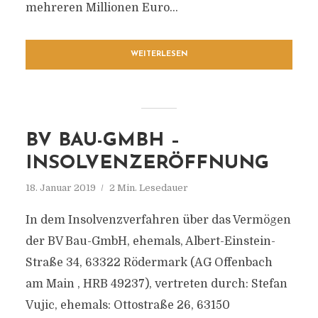
mehreren Millionen Euro...
WEITERLESEN
BV BAU-GMBH –
INSOLVENZERÖFFNUNG
18. Januar 2019
2 Min. Lesedauer
In dem Insolvenzverfahren über das Vermögen
der BV Bau-GmbH, ehemals, Albert-Einstein-
Straße 34, 63322 Rödermark (AG Offenbach
am Main , HRB 49237), vertreten durch: Stefan
Vujic, ehemals: Ottostraße 26, 63150