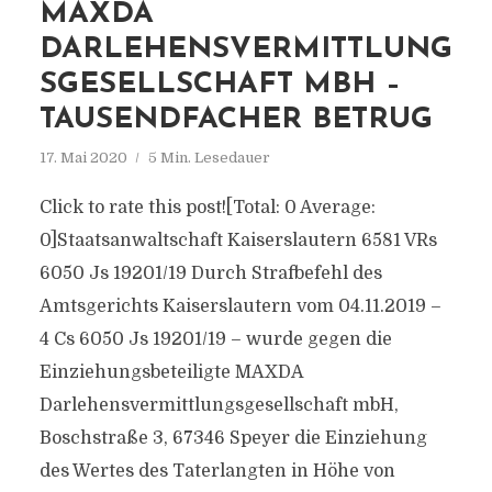
MAXDA
DARLEHENSVERMITTLUNG
SGESELLSCHAFT MBH –
TAUSENDFACHER BETRUG
17. Mai 2020
5 Min. Lesedauer
Click to rate this post![Total: 0 Average:
0]Staatsanwaltschaft Kaiserslautern 6581 VRs
6050 Js 19201/19 Durch Strafbefehl des
Amtsgerichts Kaiserslautern vom 04.11.2019 –
4 Cs 6050 Js 19201/19 – wurde gegen die
Einziehungsbeteiligte MAXDA
Darlehensvermittlungsgesellschaft mbH,
Boschstraße 3, 67346 Speyer die Einziehung
des Wertes des Taterlangten in Höhe von