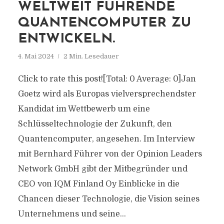
WELTWEIT FÜHRENDE
QUANTENCOMPUTER ZU
ENTWICKELN.
4. Mai 2024
2 Min. Lesedauer
Click to rate this post![Total: 0 Average: 0]Jan
Goetz wird als Europas vielversprechendster
Kandidat im Wettbewerb um eine
Schlüsseltechnologie der Zukunft, den
Quantencomputer, angesehen. Im Interview
mit Bernhard Führer von der Opinion Leaders
Network GmbH gibt der Mitbegründer und
CEO von IQM Finland Oy Einblicke in die
Chancen dieser Technologie, die Vision seines
Unternehmens und seine...