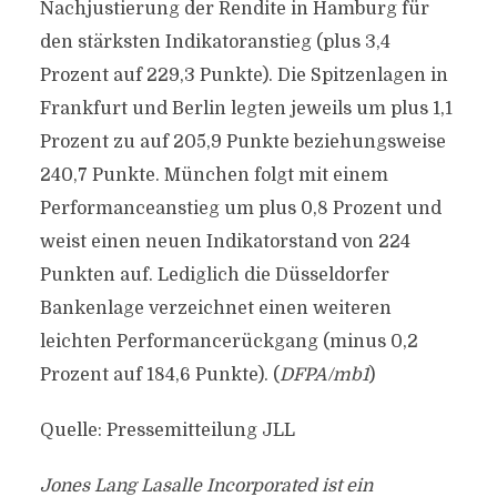
Nachjustierung der Rendite in Hamburg für
den stärksten Indikatoranstieg (plus 3,4
Prozent auf 229,3 Punkte). Die Spitzenlagen in
Frankfurt und Berlin legten jeweils um plus 1,1
Prozent zu auf 205,9 Punkte beziehungsweise
240,7 Punkte. München folgt mit einem
Performanceanstieg um plus 0,8 Prozent und
weist einen neuen Indikatorstand von 224
Punkten auf. Lediglich die Düsseldorfer
Bankenlage verzeichnet einen weiteren
leichten Performancerückgang (minus 0,2
Prozent auf 184,6 Punkte). (
DFPA/mb1
)
Quelle: Pressemitteilung JLL
Jones Lang Lasalle Incorporated ist ein