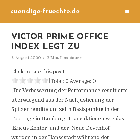
suendige-fruechte.de
VICTOR PRIME OFFICE
INDEX LEGT ZU
7. August 2020
2 Min. Lesedauer
Click to rate this post!
[Total:
0
Average:
0
]
„Die Verbesserung der Performance resultierte
überwiegend aus der Nachjustierung der
Spitzenrendite um zehn Basispunkte in der
Top-Lage in Hamburg. Transaktionen wie das
,Ericus Kontor‘ und der ‚Neue Dovenhof‘
wurden in der Hansestadt während der