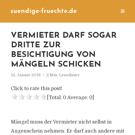
suendige-fruechte.de
VERMIETER DARF SOGAR
DRITTE ZUR
BESICHTIGUNG VON
MÄNGELN SCHICKEN
12. Januar 2018
2 Min. Lesedauer
Click to rate this post!
[Total:
0
Average:
0
]
Mängel muss der Vermieter nicht selbst in
Augenschein nehmen. Er darf auch andere mit