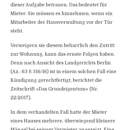
dieser Aufgabe betrauen. Das bedeutet für
Mieter: Sie müssen es hinnehmen, wenn ein
Mitarbeiter der Hausverwaltung vor der Tür
steht.
Verweigern sie diesem beharrlich den Zutritt
zur Wohnung, kann das ernste Folgen haben.
Denn nach Ansicht des Landgerichts Berlin
(Az.: 63 S 316/16) ist in einem solchen Fall eine
Kündigung gerechtfertigt, berichtet die
Zeitschrift «Das Grundeigentum» (Nr.
22/2017).
In dem verhandelten Fall hatte der Mieter
eines Hauses mehrere, überwiegend kleinere
Mängel bei seinem Vermieter angezeigt. Eine