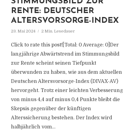
STIMMUNGSBILD ZUR
RENTE: DEUTSCHER
ALTERSVORSORGE-INDEX
23. Mai 2024
2 Min. Lesedauer
Click to rate this post![Total: 0 Average: 0]Der
langjährige Abwärtstrend im Stimmungsbild
zur Rente scheint seinen Tiefpunkt
überwunden zu haben, wie aus dem aktuellen
Deutschen Altersvorsorge-Index (DIVAX-AV)
hervorgeht. Trotz einer leichten Verbesserung
von minus 4,4 auf minus 0,4 Punkte bleibt die
Skepsis gegenüber der künftigen
Alterssicherung bestehen. Der Index wird
halbjährlich vom...