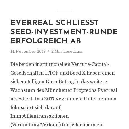
EVERREAL SCHLIESST S
EED-INVESTMENT-RUNDE E
RFOLGREICH AB
14. November 2019
2 Min. Lesedauer
Die beiden institutionellen Venture-Capital-
Gesellschaften HTGF und Seed X haben einen
siebenstelligen Euro-Betrag in das weitere
Wachstum des Münchener Proptechs Everreal
investiert. Das 2017 gegründete Unternehmen
fokussiert sich darauf,
Immobilientransaktionen
(Vermietung/Verkauf) für jedermann zu