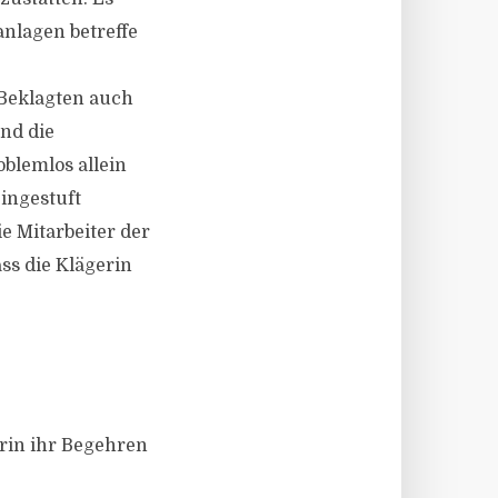
anlagen betreffe
 Beklagten auch
nd die
oblemlos allein
eingestuft
e Mitarbeiter der
ss die Klägerin
rin ihr Begehren