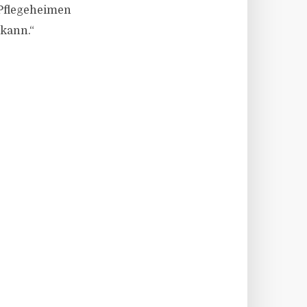
 Pflegeheimen
 kann.“