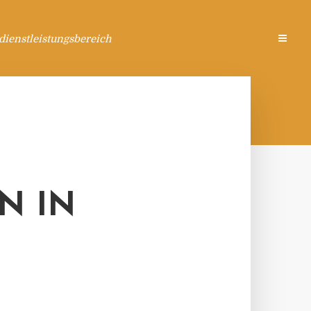
ienstleistungsbereich
N IN