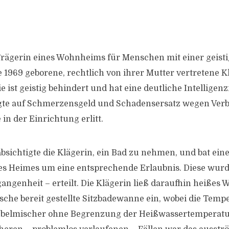
 Trägerin eines Wohnheims für Menschen mit einer geist
 1969 geborene, rechtlich von ihrer Mutter vertretene Kl
ie ist geistig behindert und hat eine deutliche Intellige
gte auf Schmerzensgeld und Schadensersatz wegen Ver
 in der Einrichtung erlitt.
bsichtigte die Klägerin, ein Bad zu nehmen, und bat eine
s Heimes um eine entsprechende Erlaubnis. Diese wurd
angenheit – erteilt. Die Klägerin ließ daraufhin heißes W
usche bereit gestellte Sitzbadewanne ein, wobei die Tem
ebelmischer ohne Begrenzung der Heißwassertemperatur