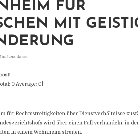
NHEIM FÜR
CHEN MIT GEISTI
INDERUNG
Min. Lesedauer
post!
otal:
0
Average:
0
]
m für Rechtsstreitigkeiten über Dienstverhältnisse zustä
undesgerichtshofs wird über einen Fall verhandeln, in de
hten in einem Wohnheim streiten.