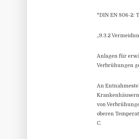
*DIN EN 806-2: T
„9.3.2 Vermeidu
Anlagen für erwä
Verbrühungen ger
An Entnahmestel
Krankenhäusern,
von Verbrühunge
oberen Temperat
C.