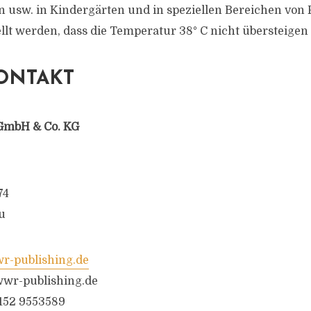
 usw. in Kindergärten und in speziellen Bereichen von
ellt werden, dass die Temperatur 38° C nicht übersteigen
ONTAKT
GmbH & Co. KG
74
u
-publishing.de
wr-publishing.de
6152 9553589