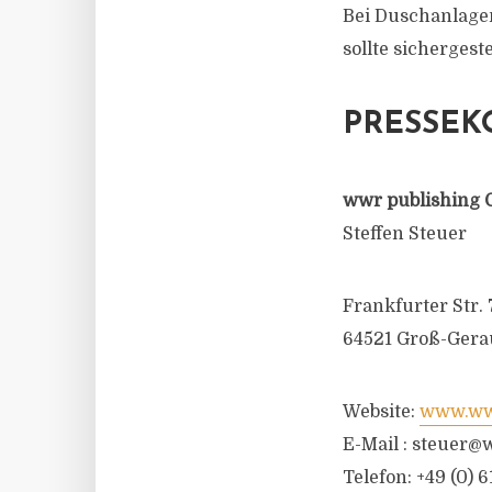
Bei Duschanlagen
sollte sichergest
PRESSEK
wwr publishing 
Steffen Steuer
Frankfurter Str. 
64521 Groß-Gera
Website:
www.wwr
E-Mail :
steuer@w
Telefon: +49 (0) 