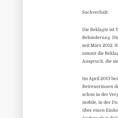
Sachverhalt:
Die Beklagte ist
Behinderung. Die
seit März 2012. S
nimmt die Bekla
Anspruch, die sie
Im April 2013 bea
Betreuerinnen de
schon in der Verg
mobile, in der D
über einen Einh