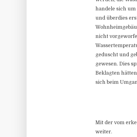
handele sich um 
und überdies ers
Wohnheimgebäudes
nicht vorgeworfe
Wassertemperatur
geduscht und geb
gewesen. Dies spr
Beklagten hätten
sich beim Umgan
Mit der vom erke
weiter.