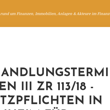
 rund um Finanzen, Immobilien, Anlagen & Akteure im Finanzd
ANDLUNGSTERMI
N III ZR 113/18 -
TZPFLICHTEN IN