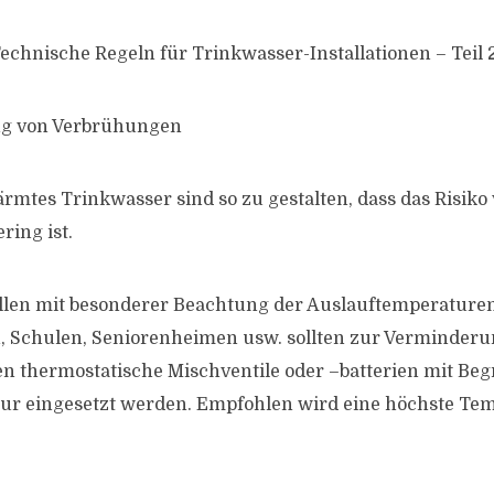
echnische Regeln für Trinkwasser-Installationen – Teil 
ng von Verbrühungen
rmtes Trinkwasser sind so zu gestalten, dass das Risiko
ing ist.
len mit besonderer Beachtung der Auslauftemperaturen
 Schulen, Seniorenheimen usw. sollten zur Verminderun
n thermostatische Mischventile oder –batterien mit Be
ur eingesetzt werden. Empfohlen wird eine höchste Tem