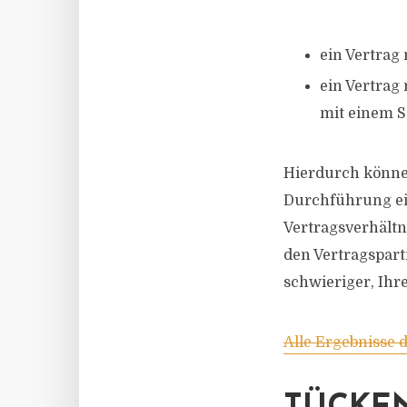
ein Vertrag 
ein Vertrag
mit einem S
Hierdurch könne
Durchführung ein
Vertragsverhältn
den Vertragspart
schwieriger, Ih
Alle Ergebnisse 