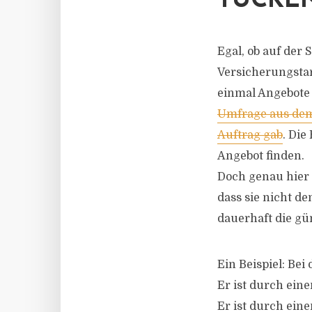
TÜCKEN
Egal, ob auf der
Versicherungstar
einmal Angebote 
Umfrage aus dem 
Auftrag gab
. Die
Angebot finden.
Doch genau hier 
dass sie nicht d
dauerhaft die gün
Ein Beispiel: Bei
Er ist durch ein
Er ist durch ein