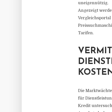
uneigennützig.
Angezeigt werden
Vergleichsportal
Preissuchmaschi
Tarifen.
VERMI
DIENST
KOSTE
Die Marktwächter
für Dienstleistu
Kredit untersuch