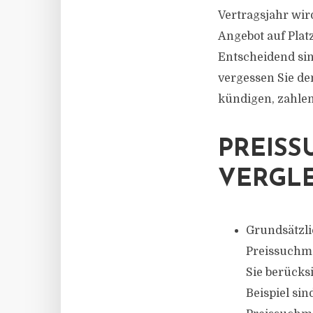
Vertragsjahr wird
Angebot auf Platz
Entscheidend sin
vergessen Sie de
kündigen, zahlen
PREISS
VERGLE
Grundsätzlic
Preissuchm
Sie berücksi
Beispiel sin