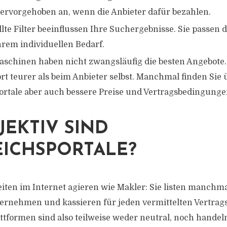
ervorgehoben an, wenn die Anbieter dafür bezahlen.
lte Filter beeinflussen Ihre Suchergebnisse. Sie passen 
rem individuellen Bedarf.
schinen haben nicht zwangsläufig die besten Angebote
rt teurer als beim Anbieter selbst. Manchmal finden Sie 
ortale aber auch bessere Preise und Vertragsbedingunge
JEKTIV SIND
ICHSPORTALE?
eiten im Internet agieren wie Makler: Sie listen manchm
rnehmen und kassieren für jeden vermittelten Vertrag
attformen sind also teilweise weder neutral, noch handeln