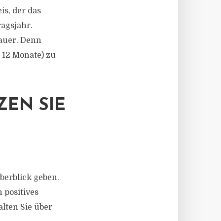
is, der das
ragsjahr.
dauer. Denn
 12 Monate) zu
ZEN SIE
erblick geben.
 positives
alten Sie über