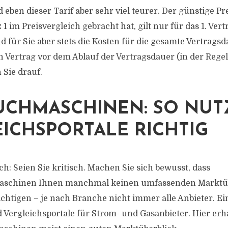
 eben dieser Tarif aber sehr viel teurer. Der günstige Pre
 1 im Preisvergleich gebracht hat, gilt nur für das 1. Vert
d für Sie aber stets die Kosten für die gesamte Vertrags
n Vertrag vor dem Ablauf der Vertragsdauer (in der Regel
 Sie drauf.
UCHMASCHINEN: SO NUT
ICHSPORTALE RICHTIG
h: Seien Sie kritisch. Machen Sie sich bewusst, dass
aschinen Ihnen manchmal keinen umfassenden Marktüb
chtigen – je nach Branche nicht immer alle Anbieter. Ein
d Vergleichsportale für Strom- und Gasanbieter. Hier erh