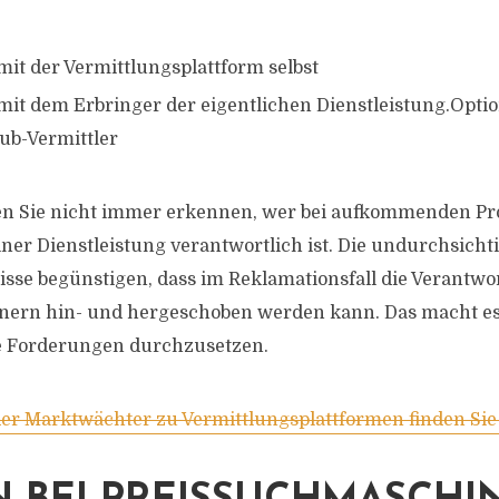
mit der Vermittlungsplattform selbst
 mit dem Erbringer der eigentlichen Dienstleistung.Optio
ub-Vermittler
n Sie nicht immer erkennen, wer bei aufkommenden Pr
er Dienstleistung verantwortlich ist. Die undurchsicht
isse begünstigen, dass im Reklamationsfall die Verantw
nern hin- und hergeschoben werden kann. Das macht es 
re Forderungen durchzusetzen.
der Marktwächter zu Vermittlungsplattformen finden Sie 