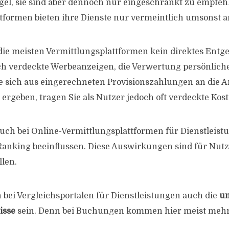
el, sie sind aber dennoch nur eingeschränkt zu empfeh
tformen bieten ihre Dienste nur vermeintlich umsonst a
ie meisten Vermittlungsplattformen kein direktes Entgel
h verdeckte Werbeanzeigen, die Verwertung persönlich
ie sich aus eingerechneten Provisionszahlungen an die A
ergeben, tragen Sie als Nutzer jedoch oft verdeckte Kost
ch bei Online-Vermittlungsplattformen für Dienstleist
Ranking beeinflussen. Diese Auswirkungen sind für Nutz
llen.
bei Vergleichsportalen für Dienstleistungen auch die
un
isse
sein. Denn bei Buchungen kommen hier meist mehr