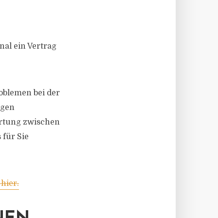
nal ein Vertrag
oblemen bei der
igen
ortung zwischen
für Sie
hier.