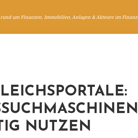
 rund um Finanzen, Immobilien, Anlagen & Akteure im Finanzd
LEICHSPORTALE:
SSUCHMASCHINE
TIG NUTZEN