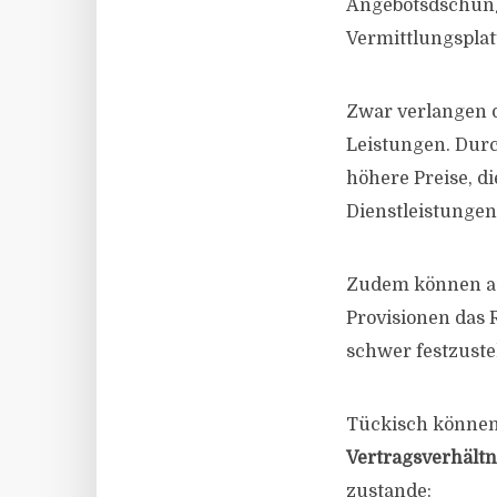
Angebotsdschung
Vermittlungsplat
Zwar verlangen d
Leistungen. Durc
höhere Preise, d
Dienstleistungen 
Zudem können au
Provisionen das 
schwer festzuste
Tückisch können 
Vertragsverhältn
zustande: