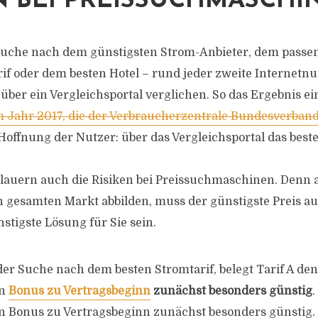
 BEI PREISSUCHMASCHI
 Suche nach dem günstigsten Strom-Anbieter, dem pass
if oder dem besten Hotel – rund jeder zweite Internetnu
über ein Vergleichsportal verglichen. So das Ergebnis e
Jahr 2017, die der Verbraucherzentrale Bundesverband 
 Hoffnung der Nutzer: über das Vergleichsportal das best
lauern auch die Risiken bei Preissuchmaschinen. Denn 
en gesamten Markt abbilden, muss der günstigste Preis a
stigste Lösung für Sie sein.
 der Suche nach dem besten Stromtarif, belegt Tarif A den
en
Bonus zu Vertragsbeginn
zunächst besonders günstig
.
en Bonus zu Vertragsbeginn zunächst besonders günstig. 