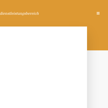
ienstleistungsbereich
N