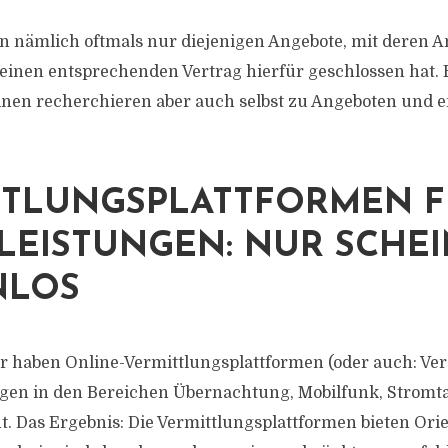
 nämlich oftmals nur diejenigen Angebote, mit deren A
 einen entsprechenden Vertrag hierfür geschlossen hat. 
nen recherchieren aber auch selbst zu Angeboten und 
TTLUNGSPLATTFORMEN 
LEISTUNGEN: NUR SCHE
NLOS
 haben Online-Vermittlungsplattformen (oder auch: Ver
ngen in den Bereichen Übernachtung, Mobilfunk, Stromta
t. Das Ergebnis: Die Vermittlungsplattformen bieten Ori