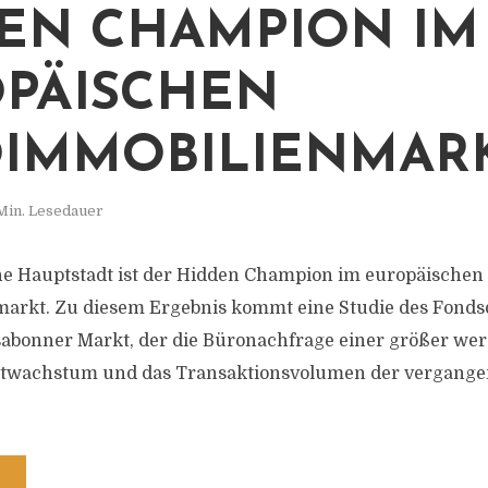
EN CHAMPION IM
PÄISCHEN
IMMOBILIENMAR
Min. Lesedauer
he Hauptstadt ist der Hidden Champion im europäischen
rkt. Zu diesem Ergebnis kommt eine Studie des Fondsd
ssabonner Markt, der die Büronachfrage einer größer we
etwachstum und das Transaktionsvolumen der vergange