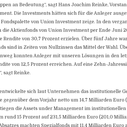
ppen an Bedeutung“, sagt Hans Joachim Reinke, Vorstan
ment. Die Investments hätten sich für die Anleger ausgez
Fondspalette von Union Investment zeige. In den verga
 die Aktienfonds von Union Investment per Ende Juni 2
e Rendite von 30,7 Prozent erzielen. Über fünf Jahre war
nds sind in Zeiten von Nullzinsen das Mittel der Wahl. Übe
nweg konnten Anleger mit unseren Lösungen in den let
dite von 12,5 Prozent erreichen. Auf eine Zehn-Jahressi
, sagt Reinke.
ntwickelte sich laut Unternehmen das institutionelle Ge
e gegenüber dem Vorjahr netto um 14,7 Milliarden Euro (
stiegen die Assets under Management im institutionellen
 rund 15 Prozent auf 231,5 Milliarden Euro (201,0 Milli
Absatzes machten Spezialfonds mit 11,4 Milliarden Euro 