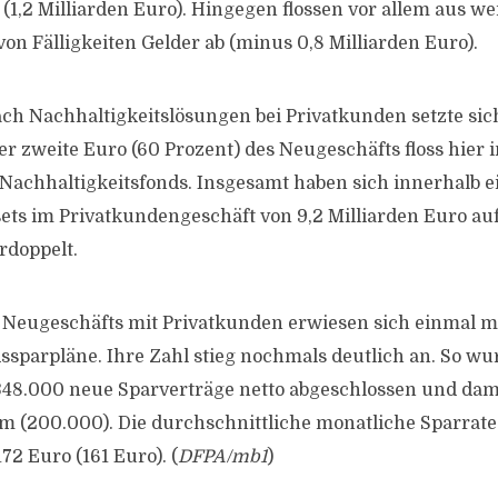
(1,2 Milliarden Euro). Hingegen flossen vor allem aus w
on Fälligkeiten Gelder ab (minus 0,8 Milliarden Euro).
ch Nachhaltigkeitslösungen bei Privatkunden setzte si
der zweite Euro (60 Prozent) des Neugeschäfts floss hier 
 Nachhaltigkeitsfonds. Insgesamt haben sich innerhalb e
ets im Privatkundengeschäft von 9,2 Milliarden Euro auf
rdoppelt.
 Neugeschäfts mit Privatkunden erwiesen sich einmal m
ssparpläne. Ihre Zahl stieg nochmals deutlich an. So wu
348.000 neue Sparverträge netto abgeschlossen und dam
m (200.000). Die durchschnittliche monatliche Sparrate
72 Euro (161 Euro). (
DFPA/mb1
)