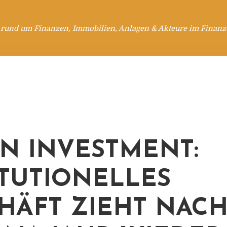
 rund um Finanzen, Immobilien, Anlagen & Akteure im Finanzd
N INVESTMENT:
ITUTIONELLES
HÄFT ZIEHT NAC