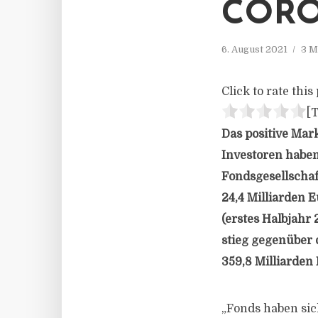
CORO
6. August 2021
3 M
Click to rate this 
[T
Das positive Mar
Investoren haben
Fondsgesellschaf
24,4 Milliarden 
(erstes Halbjahr
stieg gegenüber 
359,8 Milliarden 
„Fonds haben sic