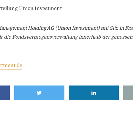
tteilung Union Investment
Management Holding AG (Union Investment) mit Sitz in Fr
 für die Fondsvermögensverwaltung innerhalb der genossen
stment.de