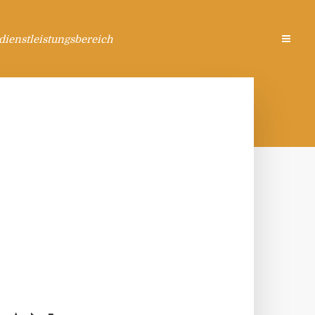
ienstleistungsbereich
H