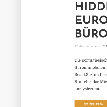
HIDD
EURO
BÜRO
17. Januar 2020
2 
Die portugiesisc
Büroimmobilienma
Real I.S. zum Li
Branche, das Mi
analysiert hat.
WEITERLESEN