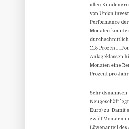
allen Kundengru
von Union Invest
Performance der 
Monaten konnten
durchschnittlich
11,8 Prozent. „Fo
Anlageklassen hi
Monaten eine Ren
Prozent pro Jahr“
Sehr dynamisch e
Neugeschäft legt
Euro) zu. Damit 
zwölf Monaten um
Löwenanteil des 