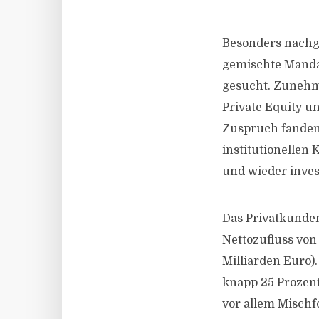
Besonders nachg
gemischte Mandat
gesucht. Zunehme
Private Equity 
Zuspruch fanden 
institutionelle
und wieder invest
Das Privatkunden
Nettozufluss von
Milliarden Euro)
knapp 25 Prozent
vor allem Mischfo