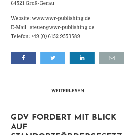
64521 Groß-Gerau
Website: www.wwr-publishing.de
E-Mail :
steuer@wwr-publishing.de
Telefon: +49 (0) 6152 9553589
WEITERLESEN
GDV FORDERT MIT BLICK
AUF