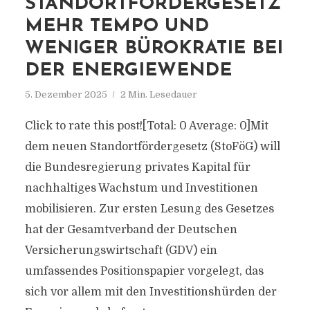
STANDORTFÖRDERGESETZ
MEHR TEMPO UND
WENIGER BÜROKRATIE BEI
DER ENERGIEWENDE
5. Dezember 2025
2 Min. Lesedauer
Click to rate this post![Total: 0 Average: 0]Mit
dem neuen Standortfördergesetz (StoFöG) will
die Bundesregierung privates Kapital für
nachhaltiges Wachstum und Investitionen
mobilisieren. Zur ersten Lesung des Gesetzes
hat der Gesamtverband der Deutschen
Versicherungswirtschaft (GDV) ein
umfassendes Positionspapier vorgelegt, das
sich vor allem mit den Investitionshürden der