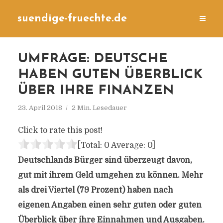
suendige-fruechte.de
UMFRAGE: DEUTSCHE
HABEN GUTEN ÜBERBLICK
ÜBER IHRE FINANZEN
23. April 2018
2 Min. Lesedauer
Click to rate this post!
[Total:
0
Average:
0
]
Deutschlands Bürger sind überzeugt davon,
gut mit ihrem Geld umgehen zu können. Mehr
als drei Viertel (79 Prozent) haben nach
eigenen Angaben einen sehr guten oder guten
Überblick über ihre Einnahmen und Ausgaben.