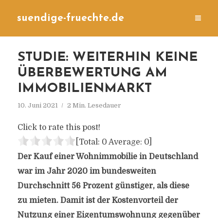
suendige-fruechte.de
STUDIE: WEITERHIN KEINE
ÜBERBEWERTUNG AM
IMMOBILIENMARKT
10. Juni 2021
2 Min. Lesedauer
Click to rate this post!
[Total:
0
Average:
0
]
Der Kauf einer Wohnimmobilie in Deutschland
war im Jahr 2020 im bundesweiten
Durchschnitt 56 Prozent günstiger, als diese
zu mieten. Damit ist der Kostenvorteil der
Nutzung einer Eigentumswohnung gegenüber