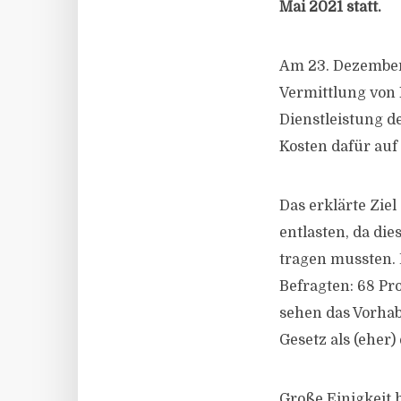
Mai 2021 statt.
Am 23. Dezember 
Vermittlung von
Dienstleistung d
Kosten dafür auf 
Das erklärte Zie
entlasten, da die
tragen mussten. 
Befragten: 68 Pro
sehen das Vorhabe
Gesetz als (eher)
Große Einigkeit h