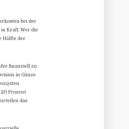
erkosten bei der
n Kraft. Wer die
 Hälfte der
er finanziell zu
ovision in Gänze
wenigsten
. 20 Prozent
urteilen das
nanzielle