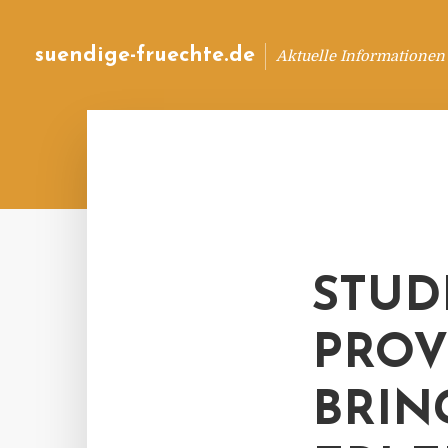
suendige-fruechte.de
Aktuelle Informationen
STUDI
PROV
BRIN