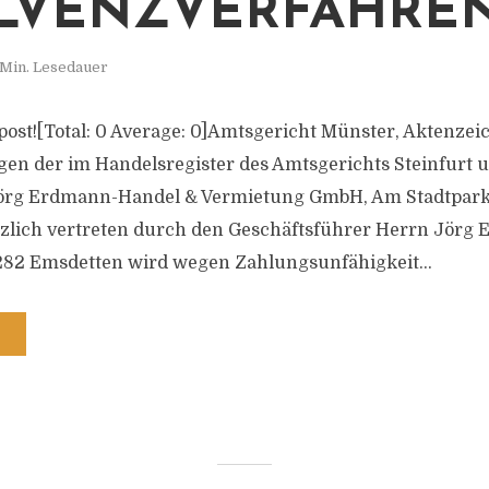
LVENZVERFAHRE
 Min. Lesedauer
s post![Total: 0 Average: 0]Amtsgericht Münster, Aktenzei
n der im Handelsregister des Amtsgerichts Steinfurt 
örg Erdmann-Handel & Vermietung GmbH, Am Stadtpark
tzlich vertreten durch den Geschäftsführer Herrn Jörg
282 Emsdetten wird wegen Zahlungsunfähigkeit...