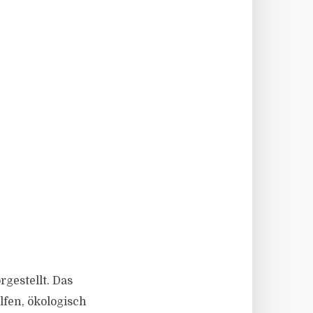
gestellt. Das
fen, ökologisch