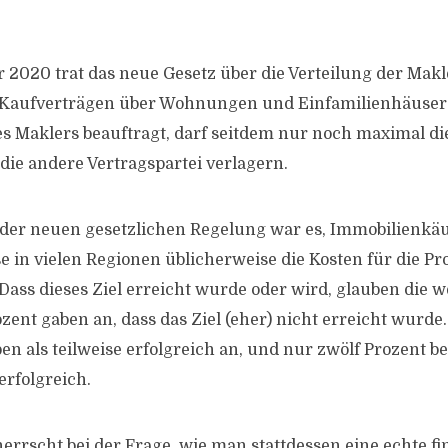
2020 trat das neue Gesetz über die Verteilung der Makl
 Kaufverträgen über Wohnungen und Einfamilienhäuser i
es Maklers beauftragt, darf seitdem nur noch maximal die
die andere Vertragspartei verlagern.
l der neuen gesetzlichen Regelung war es, Immobilienkäuf
se in vielen Regionen üblicherweise die Kosten für die Pr
Dass dieses Ziel erreicht wurde oder wird, glauben die 
zent gaben an, dass das Ziel (eher) nicht erreicht wurde
n als teilweise erfolgreich an, und nur zwölf Prozent be
 erfolgreich.
errscht bei der Frage, wie man stattdessen eine echte fi