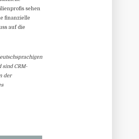
lienprofis sehen
 finanzielle
ss auf die
deutschsprachigen
d sind CRM-
m der
es