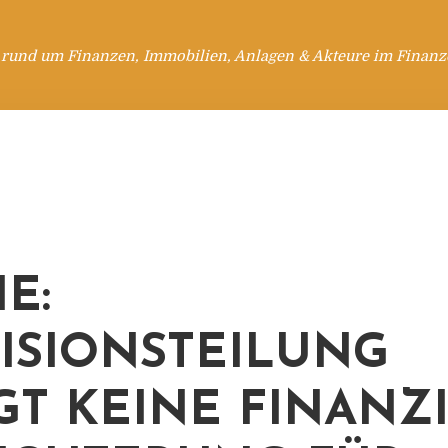
 rund um Finanzen, Immobilien, Anlagen & Akteure im Finanzd
E:
ISIONSTEILUNG
GT KEINE FINANZ