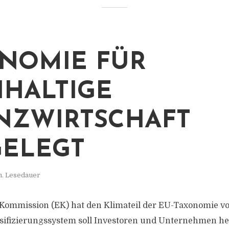
NOMIE FÜR
HALTIGE
NZWIRTSCHAFT
ELEGT
n. Lesedauer
Kommission (EK) hat den Klimateil der EU-Taxonomie vor
ifizierungssystem soll Investoren und Unternehmen hel