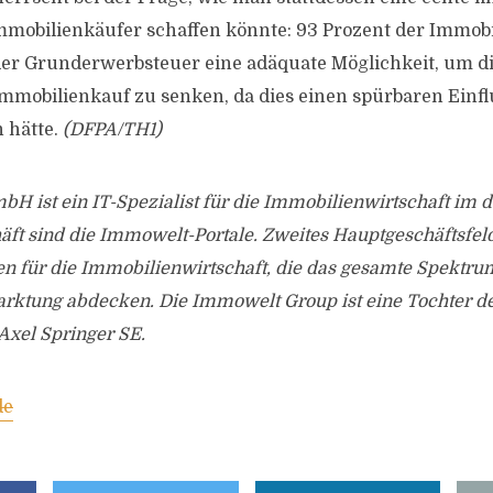
mmobilienkäufer schaffen könnte: 93 Prozent der Immobi
er Grunderwerbsteuer eine adäquate Möglichkeit, um die
mmobilienkauf zu senken, da dies einen spürbaren Einflu
 hätte.
(DFPA/TH1)
H ist ein IT-Spezialist für die Immobilienwirtschaft im 
ft sind die Immowelt-Portale. Zweites Hauptgeschäftsfel
n für die Immobilienwirtschaft, die das gesamte Spektru
ktung abdecken. Die Immowelt Group ist eine Tochter d
xel Springer SE.
de