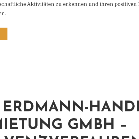
chaftliche Aktivitäten zu erkennen und ihren positiven E
en.
 ERDMANN-HAND
IETUNG GMBH –