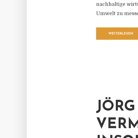
nachhaltige wirts
Umwelt zu mess
WEITERLESEN
JÖRG
VERM