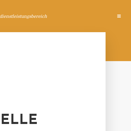
ienstleistungsbereich
IELLE