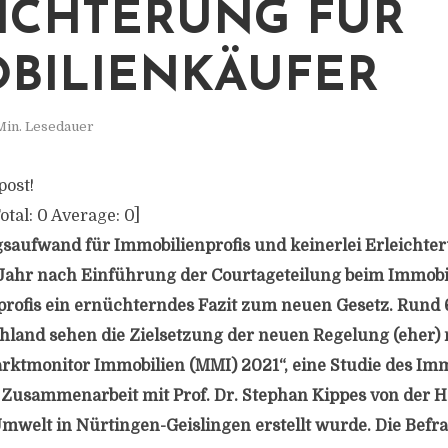
ICHTERUNG FÜR
BILIENKÄUFER
Min. Lesedauer
post!
otal:
0
Average:
0
]
aufwand für Immobilienprofis und keinerlei Erleichter
 Jahr nach Einführung der Courtageteilung beim Immobi
profis ein ernüchterndes Fazit zum neuen Gesetz. Rund 
hland sehen die Zielsetzung der neuen Regelung (eher) n
arktmonitor Immobilien (MMI) 2021“, eine Studie des Imm
 Zusammenarbeit mit Prof. Dr. Stephan Kippes von der 
mwelt in Nürtingen-Geislingen erstellt wurde. Die Befr