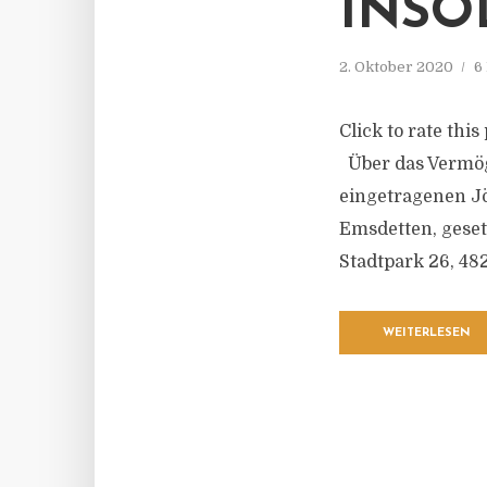
INSO
2. Oktober 2020
6
Click to rate thi
Über das Vermöge
eingetragenen J
Emsdetten, gese
Stadtpark 26, 48
WEITERLESEN