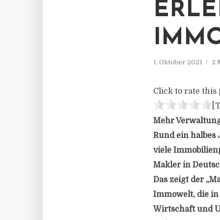
ERLE
IMMO
1. Oktober 2021
2 
Click to rate this 
[T
Mehr Verwaltungs
Rund ein halbes
viele Immobilien
Makler in Deutsc
Das zeigt der „M
Immowelt, die in
Wirtschaft und U