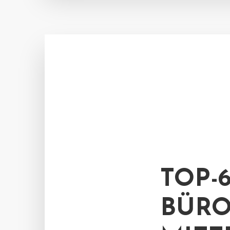
TOP-6
BÜRO