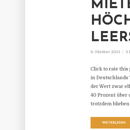
MIET
HÖCH
LEER
8. Oktober 2021
3 
Click to rate thi
in Deutschlands
der Wert zwar el
40 Prozent über 
trotzdem blieben 
WEITERLESEN