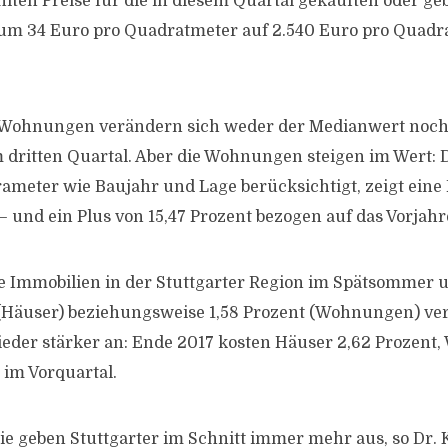
hlten Preise für die in diesem Quartal gekauften oder g
 um 34 Euro pro Quadratmeter auf 2.540 Euro pro Quadr
 Wohnungen verändern sich weder der Medianwert noch
 dritten Quartal. Aber die Wohnungen steigen im Wert: D
ameter wie Baujahr und Lage berücksichtigt, zeigt eine
– und ein Plus von 15,47 Prozent bezogen auf das Vorjahr
e Immobilien in der Stuttgarter Region im Spätsommer 
(Häuser) beziehungsweise 1,58 Prozent (Wohnungen) ver
ieder stärker an: Ende 2017 kosten Häuser 2,62 Prozent
 im Vorquartal.
ie geben Stuttgarter im Schnitt immer mehr aus, so Dr. K