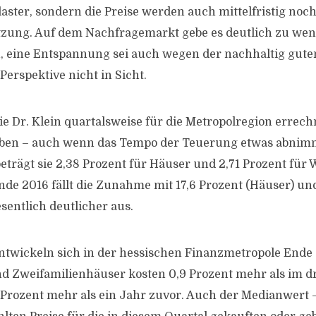
laster, sondern die Preise werden auch mittelfristig noch
tzung. Auf dem Nachfragemarkt gebe es deutlich zu wen
 eine Entspannung sei auch wegen der nachhaltig gute
Perspektive nicht in Sicht.
ie Dr. Klein quartalsweise für die Metropolregion errech
oben – auch wenn das Tempo der Teuerung etwas abnimm
eträgt sie 2,38 Prozent für Häuser und 2,71 Prozent fü
nde 2016 fällt die Zunahme mit 17,6 Prozent (Häuser) und
entlich deutlicher aus.
ntwickeln sich in der hessischen Finanzmetropole Ende
und Zweifamilienhäuser kosten 0,9 Prozent mehr als im dr
8 Prozent mehr als ein Jahr zuvor. Auch der Medianwert –