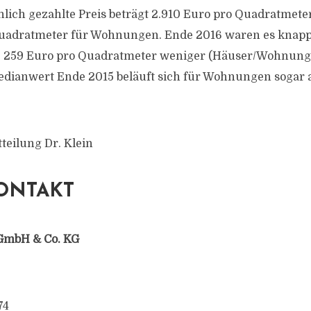
chlich gezahlte Preis beträgt 2.910 Euro pro Quadratmet
Quadratmeter für Wohnungen. Ende 2016 waren es knap
 259 Euro pro Quadratmeter weniger (Häuser/Wohnunge
dianwert Ende 2015 beläuft sich für Wohnungen sogar 
teilung Dr. Klein
ONTAKT
GmbH & Co. KG
74