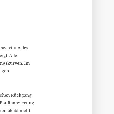
Auswertung des
igt: Alle
ungskurven. Im
ligen
lichen Rückgang
r Baufinanzierung
hen bleibt nicht