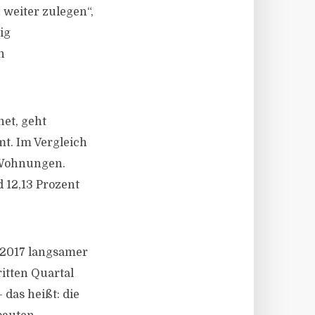
 weiter zulegen“,
ig
n
net, geht
t. Im Vergleich
r Wohnungen.
 12,13 Prozent
 2017 langsamer
itten Quartal
 das heißt: die