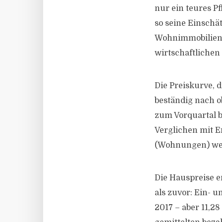
nur ein teures Pf
so seine Einschä
Wohnimmobilien,
wirtschaftlichen 
Die Preiskurve, d
beständig nach 
zum Vorquartal b
Verglichen mit E
(Wohnungen) wes
Die Hauspreise e
als zuvor: Ein- 
2017 – aber 11,2