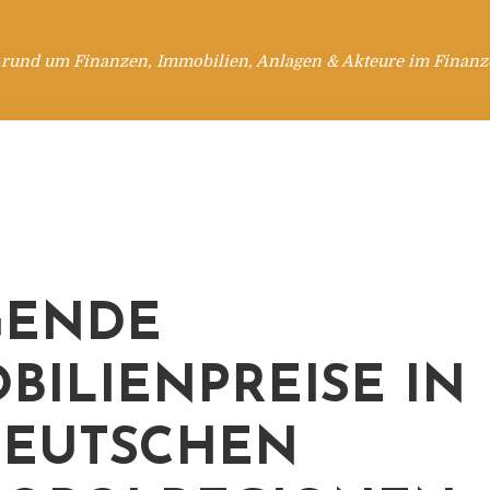
 rund um Finanzen, Immobilien, Anlagen & Akteure im Finanzd
GENDE
BILIENPREISE IN
DEUTSCHEN