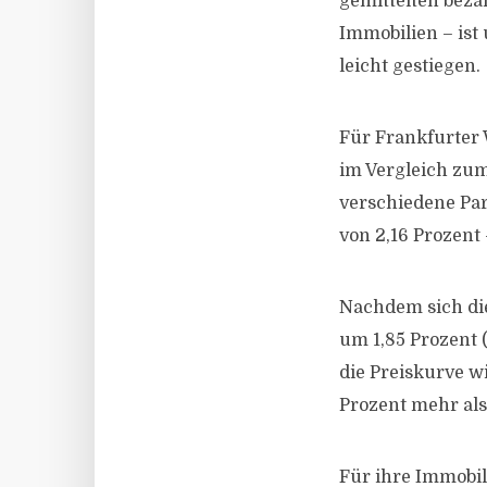
gemittelten beza
Immobilien – ist
leicht gestiegen.
Für Frankfurter
im Vergleich zum
verschiedene Par
von 2,16 Prozent 
Nachdem sich di
um 1,85 Prozent 
die Preiskurve w
Prozent mehr als
Für ihre Immobil