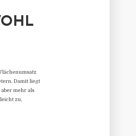
WOHL
er Flächenumsatz
ern. Damit liegt
 aber mehr als
eicht zu,