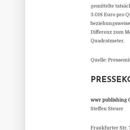
gemittelte tatsä
3.018 Euro pro 
beziehungsweise
Differenz zum Me
Quadratmeter.
Quelle: Pressemit
PRESSEK
wwr publishing 
Steffen Steuer
Frankfurter Str. 