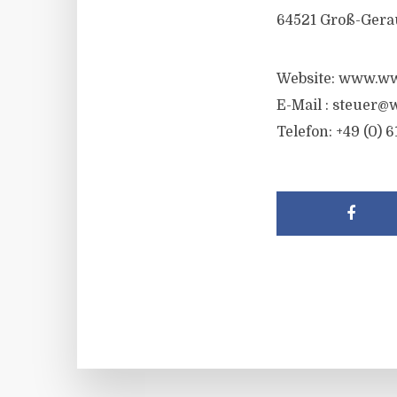
64521 Groß-Gera
Website: www.ww
E-Mail :
steuer@w
Telefon: +49 (0) 