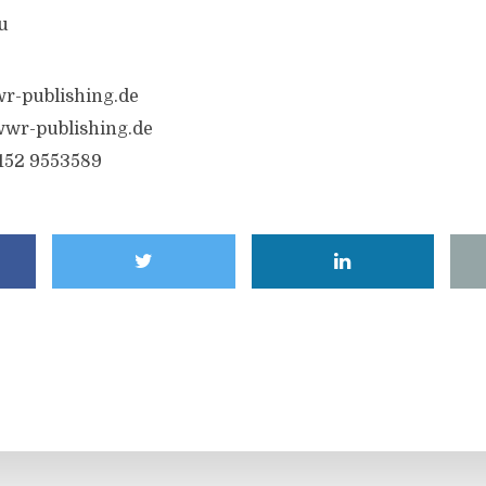
u
r-publishing.de
wr-publishing.de
6152 9553589