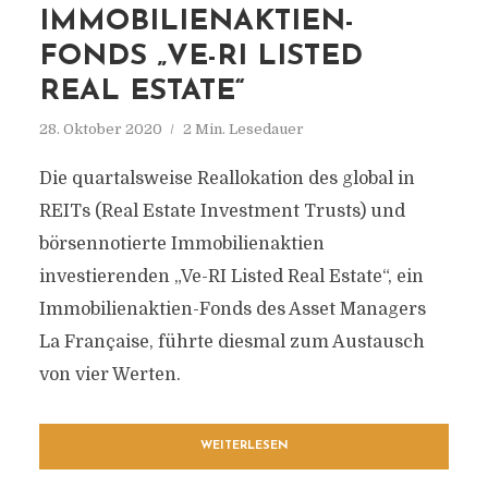
IMMOBILIENAKTIEN-
FONDS „VE-RI LISTED
REAL ESTATE“
28. Oktober 2020
2 Min. Lesedauer
Die quartalsweise Reallokation des global in
REITs (Real Estate Investment Trusts) und
börsennotierte Immobilienaktien
investierenden „Ve-RI Listed Real Estate“, ein
Immobilienaktien-Fonds des Asset Managers
La Française, führte diesmal zum Austausch
von vier Werten.
WEITERLESEN