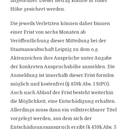
angeordnet. Dieser Betrag konnte in voller
Höhe gesichert werden.
Die jeweils Verletzten können daher binnen
einer Frist von sechs Monaten ab
Veröffentlichung dieser Mitteilung bei der
Staatsanwaltschaft Leipzig zu dem o.g.
Aktenzeichen ihre Ansprüche unter Angabe
der konkreten Anspruchshöhe anmelden. Die
Anmeldung ist innerhalb dieser Frist formlos
möglich und kostenfrei (§ 459k Abs. 1 StPO).
Auch nach Ablauf der Frist besteht weiterhin
die Möglichkeit, eine Entschädigung erhalten.
Allerdings muss dann ein vollstreckbarer Titel
vorgelegt werden, aus dem sich der
Entschädigungsanspruch ergibt (§ 459k Abs. 5