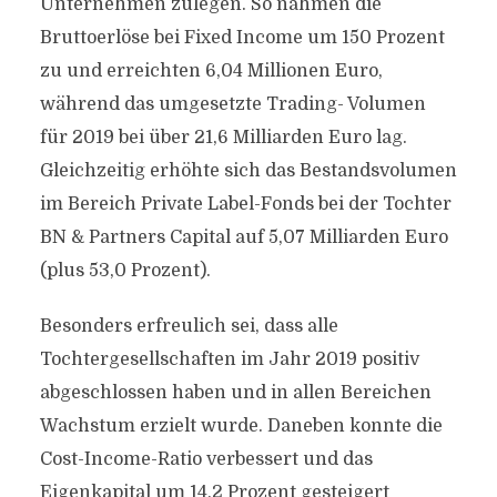
Unternehmen zulegen. So nahmen die
Bruttoerlöse bei Fixed Income um 150 Prozent
zu und erreichten 6,04 Millionen Euro,
während das umgesetzte Trading- Volumen
für 2019 bei über 21,6 Milliarden Euro lag.
Gleichzeitig erhöhte sich das Bestandsvolumen
im Bereich Private Label-Fonds bei der Tochter
BN & Partners Capital auf 5,07 Milliarden Euro
(plus 53,0 Prozent).
Besonders erfreulich sei, dass alle
Tochtergesellschaften im Jahr 2019 positiv
abgeschlossen haben und in allen Bereichen
Wachstum erzielt wurde. Daneben konnte die
Cost-Income-Ratio verbessert und das
Eigenkapital um 14,2 Prozent gesteigert