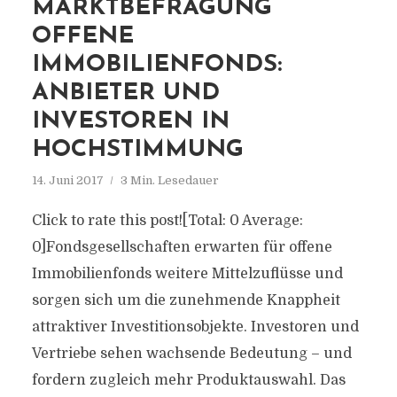
MARKTBEFRAGUNG
OFFENE
IMMOBILIENFONDS:
ANBIETER UND
INVESTOREN IN
HOCHSTIMMUNG
14. Juni 2017
3 Min. Lesedauer
Click to rate this post![Total: 0 Average:
0]Fondsgesellschaften erwarten für offene
Immobilienfonds weitere Mittelzuflüsse und
sorgen sich um die zunehmende Knappheit
attraktiver Investitionsobjekte. Investoren und
Vertriebe sehen wachsende Bedeutung – und
fordern zugleich mehr Produktauswahl. Das