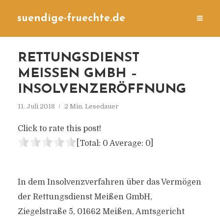
suendige-fruechte.de
RETTUNGSDIENST
MEISSEN GMBH – I
NSOLVENZERÖFFNUNG
11. Juli 2018
2 Min. Lesedauer
Click to rate this post!
[Total:
0
Average:
0
]
In dem Insolvenzverfahren über das Vermögen
der Rettungsdienst Meißen GmbH,
Ziegelstraße 5, 01662 Meißen, Amtsgericht