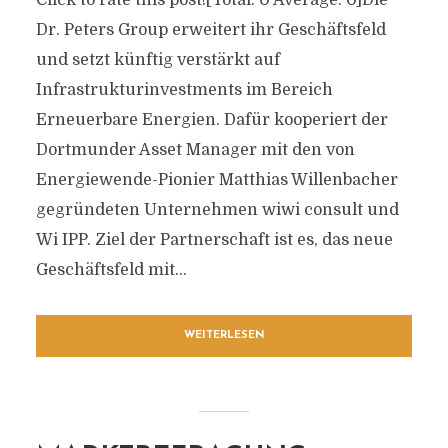
Click to rate this post![Total: 0 Average: 0]Die
Dr. Peters Group erweitert ihr Geschäftsfeld
und setzt künftig verstärkt auf
Infrastrukturinvestments im Bereich
Erneuerbare Energien. Dafür kooperiert der
Dortmunder Asset Manager mit den von
Energiewende-Pionier Matthias Willenbacher
gegründeten Unternehmen wiwi consult und
Wi IPP. Ziel der Partnerschaft ist es, das neue
Geschäftsfeld mit...
WEITERLESEN