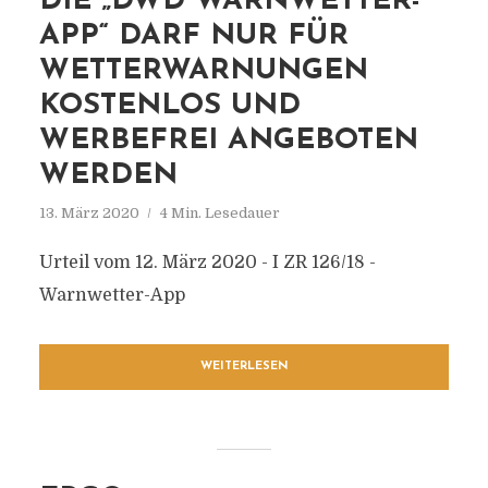
DIE „DWD WARNWETTER-
APP“ DARF NUR FÜR
WETTERWARNUNGEN
KOSTENLOS UND
WERBEFREI ANGEBOTEN
WERDEN
13. März 2020
4 Min. Lesedauer
Urteil vom 12. März 2020 - I ZR 126/18 -
Warnwetter-App
WEITERLESEN