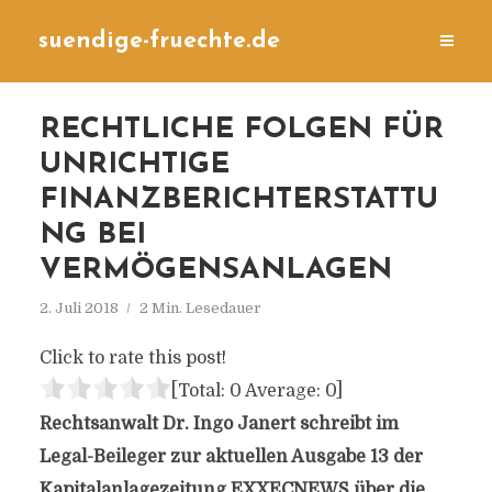
suendige-fruechte.de
RECHTLICHE FOLGEN FÜR
UNRICHTIGE
FINANZBERICHTERSTATTU
NG BEI
VERMÖGENSANLAGEN
2. Juli 2018
2 Min. Lesedauer
Click to rate this post!
[Total:
0
Average:
0
]
Rechtsanwalt Dr. Ingo Janert schreibt im
Legal-Beileger zur aktuellen Ausgabe 13 der
Kapitalanlagezeitung EXXECNEWS über die