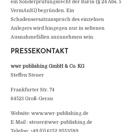
ein Sonderprüfungsrecht der BaFin (§ 24 Abs. 5
VermAnlG) begründen. Ein
Schadensersatzanspruch des einzelnen
Anlegers wird hingegen nur in seltenen
Ausnahmefällen anzunehmen sein.
PRESSEKONTAKT
wwr publishing GmbH & Co. KG
Steffen Steuer
Frankfurter Str. 74
64521 Groß-Gerau
Website: www.wwr-publishing.de
E-Mail :
steuer@wwr-publishing.de
Telefon: +49 (0) 6152 9553589