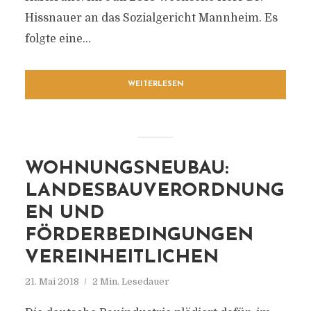
Hissnauer an das Sozialgericht Mannheim. Es
folgte eine...
WEITERLESEN
WOHNUNGSNEUBAU:
LANDESBAUVERORDNUNG
EN UND
FÖRDERBEDINGUNGEN
VEREINHEITLICHEN
21. Mai 2018
2 Min. Lesedauer