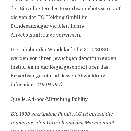
bis zum 15. Juni 2020, 18:00 Uhr. Hinsichtlich
der Einzelheiten des Erwerbsangebots wird auf
die von der TO-Holding GmbH im
Bundesanzeiger veröffentlichte
Angebotsunterlage verwiesen.
Die Inhaber der Wandelanleihe 2015/2020
werden von ihren jeweiligen depotführenden
Instituten in der Regel gesondert über das
Erwerbsangebot und dessen Abwicklung
informiert
. (DFPA/JF1)
Quelle: Ad-hoc-Mitteilung Publity
Die 1999 gegründete Publity AG ist ein auf die
Initiierung, den Vertrieb und das Management