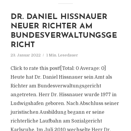
DR. DANIEL HISSNAUER
NEUER RICHTER AM
BUNDESVERWALTUNGSGE
RICHT
23. Januar 2022
1 Min. Lesedauer
Click to rate this post![Total: 0 Average: 0]
Heute hat Dr. Daniel Hissnauer sein Amt als
Richter am Bundesverwaltungsgericht
angetreten. Herr Dr. Hissnauer wurde 1977 in
Ludwigshafen geboren. Nach Abschluss seiner
juristischen Ausbildung begann er seine
richterliche Laufbahn am Sozialgericht
Karlsruhe. Im Juli 2010 wechselte Herr Dr.