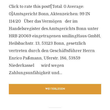
Click to rate this post![Total: 0 Average:
0]Amtsgericht Bonn, Aktenzeichen: 99 IN
114/20 Über das Vermögen der im
Handelsregister des Amtsgerichts Bonn unter
HRB 20069 eingetragenen smilingHaus GmbH,
Heilsbachstr. 13, 53123 Bonn, gesetzlich
vertreten durch den Geschäftsführer Herrn
Enrico Paßmann, Uferstr. 186, 53859
Niederkassel wird wegen
Zahlungsunfähigkeit und...
WEITERLESEN