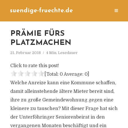
suendige-fruechte.de
PRÄMIE FÜRS
PLATZMACHEN
21. Februar 2018
4 Min. Lesedauer
Click to rate this post!
[Total:
0
Average:
0
]
Welche Anreize kann eine Kommune schaffen,
damit alleinstehende ältere Mieter bereit sind,
ihre zu große Gemeindewohnung gegen eine
kleinere zu tauschen? Mit dieser Frage hat sich
der Unterföhringer Seniorenbeirat in den
vergangenen Monaten beschäftigt und ein