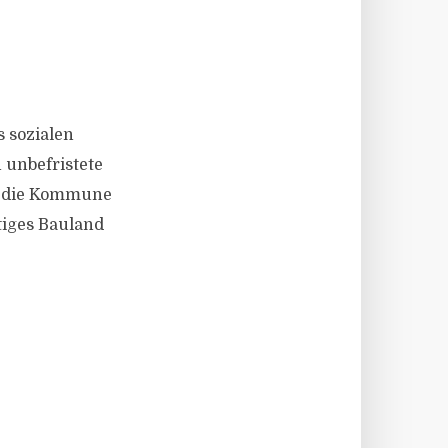
 sozialen
 unbefristete
n die Kommune
tiges Bauland