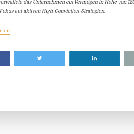
rwaltete das Unternehmen ein Vermögen in Höhe von 126,
Fokus auf aktiven High-Conviction-Strategien.
.com