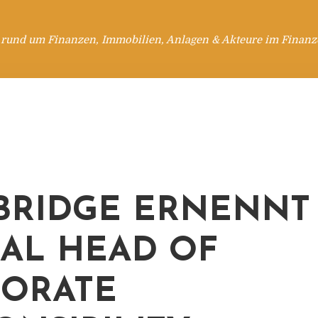
 rund um Finanzen, Immobilien, Anlagen & Akteure im Finanzd
BRIDGE ERNENNT
AL HEAD OF
ORATE