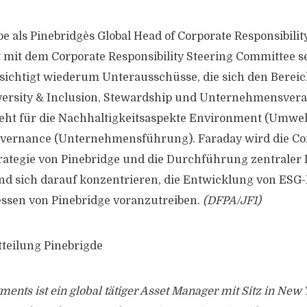
 als Pinebridge`s Global Head of Corporate Responsibilit
it dem Corporate Responsibility Steering Committee se
sichtigt wiederum Unterausschüsse, die sich den Berei
iversity & Inclusion, Stewardship und Unternehmensve
ht für die Nachhaltigkeitsaspekte Environment (Umwelt
Governance (Unternehmensführung). Faraday wird die Co
trategie von Pinebridge und die Durchführung zentraler I
nd sich darauf konzentrieren, die Entwicklung von ESG-
essen von Pinebridge voranzutreiben.
(DFPA/JF1)
tteilung Pinebrigde
ments ist ein global tätiger Asset Manager mit Sitz in New 