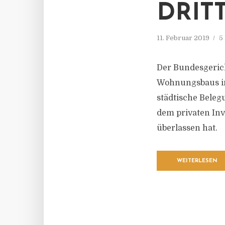
DRIT
11. Februar 2019
5
Der Bundesgerich
Wohnungsbaus im 
städtische Bele
dem privaten In
überlassen hat.
WEITERLESEN