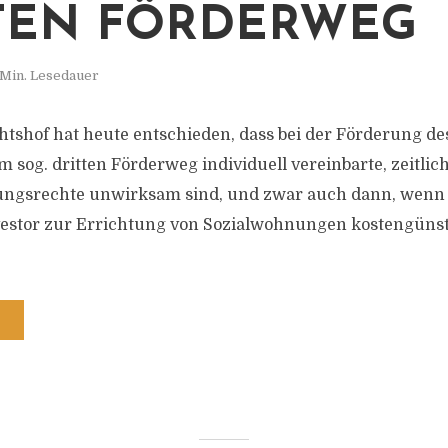
TEN FÖRDERWEG
 Min. Lesedauer
tshof hat heute entschieden, dass bei der Förderung des
sog. dritten Förderweg individuell vereinbarte, zeitlich
gungsrechte unwirksam sind, und zwar auch dann, wen
vestor zur Errichtung von Sozialwohnungen kostengüns