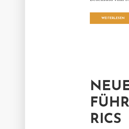
WEITERLESEN
NEU
FÜHR
RICS