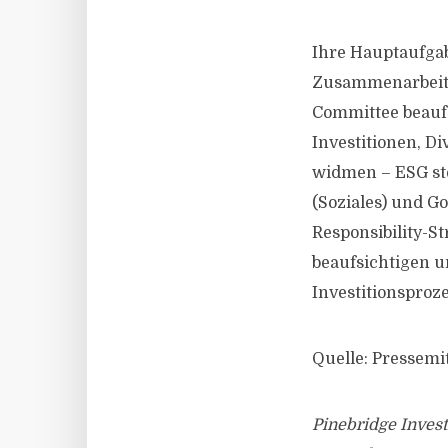
Ihre Hauptaufgabe
Zusammenarbeit m
Committee beauf
Investitionen, D
widmen – ESG ste
(Soziales) und 
Responsibility-S
beaufsichtigen u
Investitionsproz
Quelle: Pressemi
Pinebridge Invest