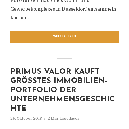
Euro für den Bau eines Wohn- und
Gewerbekomplexes in Düsseldorf einsammeln
können.
WEITERLESEN
PRIMUS VALOR KAUFT
GRÖSSTES IMMOBILIEN-P
ORTFOLIO DER U
NTERNEHMENSGESCHICH
TE
26. Oktober 2018
2 Min. Lesedauer