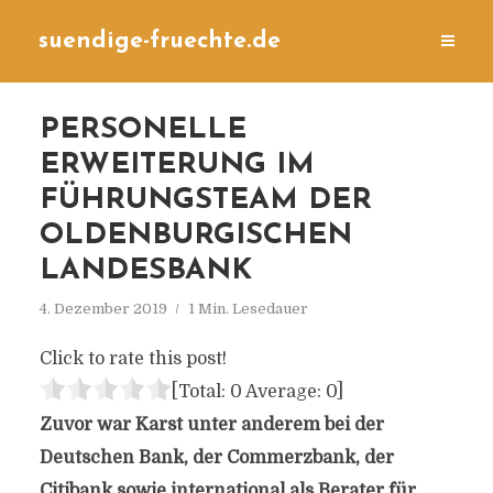
suendige-fruechte.de
PERSONELLE
ERWEITERUNG IM
FÜHRUNGSTEAM DER
OLDENBURGISCHEN
LANDESBANK
4. Dezember 2019
1 Min. Lesedauer
Click to rate this post!
[Total:
0
Average:
0
]
Zuvor war Karst unter anderem bei der
Deutschen Bank, der Commerzbank, der
Citibank sowie international als Berater für