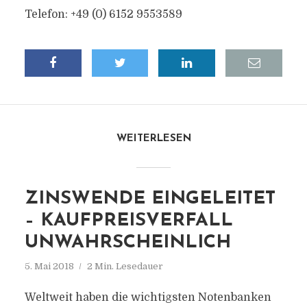
Telefon: +49 (0) 6152 9553589
WEITERLESEN
ZINSWENDE EINGELEITET
– KAUFPREISVERFALL
UNWAHRSCHEINLICH
5. Mai 2018
2 Min. Lesedauer
Weltweit haben die wichtigsten Notenbanken