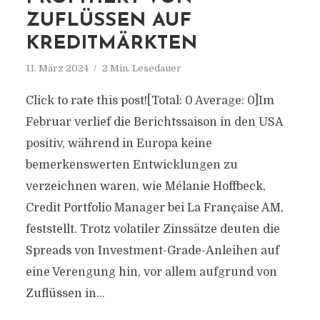
ZUFLÜSSEN AUF
KREDITMÄRKTEN
11. März 2024
2 Min. Lesedauer
Click to rate this post![Total: 0 Average: 0]Im
Februar verlief die Berichtssaison in den USA
positiv, während in Europa keine
bemerkenswerten Entwicklungen zu
verzeichnen waren, wie Mélanie Hoffbeck,
Credit Portfolio Manager bei La Française AM,
feststellt. Trotz volatiler Zinssätze deuten die
Spreads von Investment-Grade-Anleihen auf
eine Verengung hin, vor allem aufgrund von
Zuflüssen in...