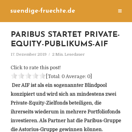
suendige-fruechte.de
PARIBUS STARTET PRIVATE-
EQUITY-PUBLIKUMS-AIF
17. Dezember 2019
2 Min. Lesedauer
Click to rate this post!
[Total:
0
Average:
0
]
Der AIF ist als ein sogenannter Blindpool
konzipiert und wird sich an mindestens zwei
Private-Equity-Zielfonds beteiligen, die
ihrerseits wiederum in mehrere Portfoliofonds
investieren. Als Partner hat die Paribus-Gruppe
die Astorius-Gruppe gewinnen können.