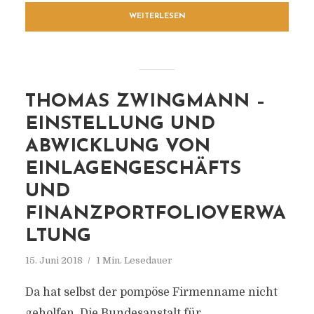
WEITERLESEN
THOMAS ZWINGMANN –
EINSTELLUNG UND
ABWICKLUNG VON
EINLAGENGESCHÄFTS
UND
FINANZPORTFOLIOVERWA
LTUNG
15. Juni 2018
1 Min. Lesedauer
Da hat selbst der pompöse Firmenname nicht
geholfen. Die Bundesanstalt für