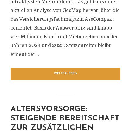
attraktivsten Mietrenditen. Das geht aus einer
aktuellen Analyse von GeoMap hervor, über die
das Versicherungsfachmagazin AssCompakt
berichtet. Basis der Auswertung sind knapp
vier Millionen Kauf- und Mietangebote aus den
Jahren 2024 und 2025. Spitzenreiter bleibt
erneut der...
WEITERLESEN
ALTERSVORSORGE:
STEIGENDE BEREITSCHAFT
ZUR ZUSÄTZLICHEN