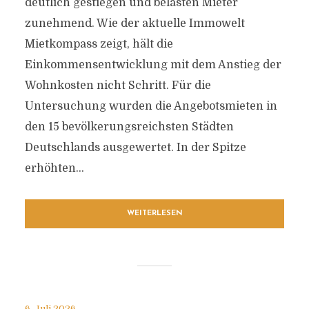
deutlich gestiegen und belasten Mieter
zunehmend. Wie der aktuelle Immowelt
Mietkompass zeigt, hält die
Einkommensentwicklung mit dem Anstieg der
Wohnkosten nicht Schritt. Für die
Untersuchung wurden die Angebotsmieten in
den 15 bevölkerungsreichsten Städten
Deutschlands ausgewertet. In der Spitze
erhöhten...
WEITERLESEN
6. Juli 2026