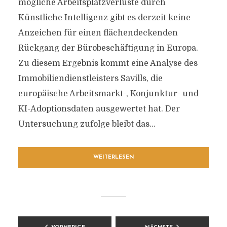
mögliche Arbeitsplatzverluste durch
Künstliche Intelligenz gibt es derzeit keine
Anzeichen für einen flächendeckenden
Rückgang der Bürobeschäftigung in Europa.
Zu diesem Ergebnis kommt eine Analyse des
Immobiliendienstleisters Savills, die
europäische Arbeitsmarkt-, Konjunktur- und
KI-Adoptionsdaten ausgewertet hat. Der
Untersuchung zufolge bleibt das...
WEITERLESEN
BEITRAGSNAVIGATION