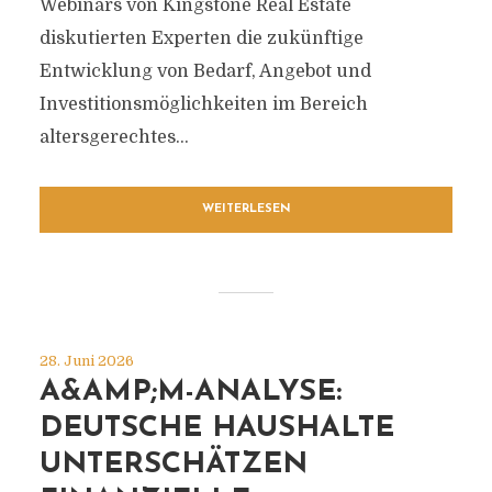
Webinars von Kingstone Real Estate
diskutierten Experten die zukünftige
Entwicklung von Bedarf, Angebot und
Investitionsmöglichkeiten im Bereich
altersgerechtes...
WEITERLESEN
28. Juni 2026
A&AMP;M-ANALYSE:
DEUTSCHE HAUSHALTE
UNTERSCHÄTZEN
SUENDIGE-FRUECHTE.DE