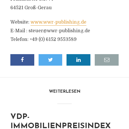
64521 Groß-Gerau
Website:
www.wwr-publishing.de
E-Mail :
steuer@wwr-publishing.de
Telefon: +49 (0) 6152 9553589
WEITERLESEN
VDP-
IMMOBILIENPREISINDEX