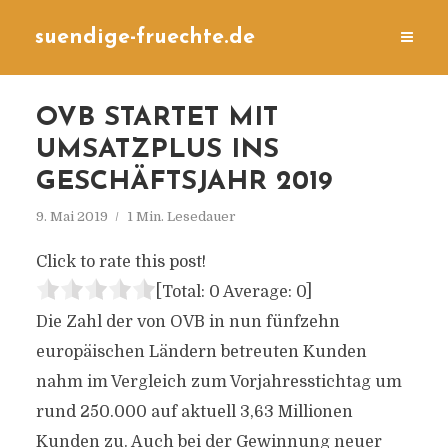
suendige-fruechte.de
OVB STARTET MIT
UMSATZPLUS INS
GESCHÄFTSJAHR 2019
9. Mai 2019
1 Min. Lesedauer
Click to rate this post!
[Total:
0
Average:
0
]
Die Zahl der von OVB in nun fünfzehn
europäischen Ländern betreuten Kunden
nahm im Vergleich zum Vorjahresstichtag um
rund 250.000 auf aktuell 3,63 Millionen
Kunden zu. Auch bei der Gewinnung neuer